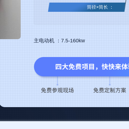
筒径×筒长 ：
主电动机 ：7.5-160kw