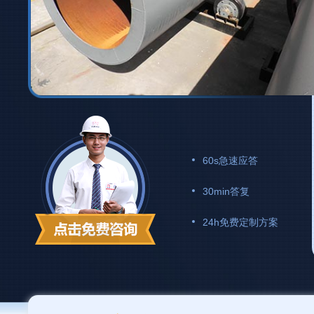
60s急速应答
30min答复
24h免费定制方案