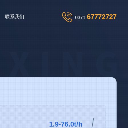
67772727
联系我们
0371-
1.9-76.0t/h