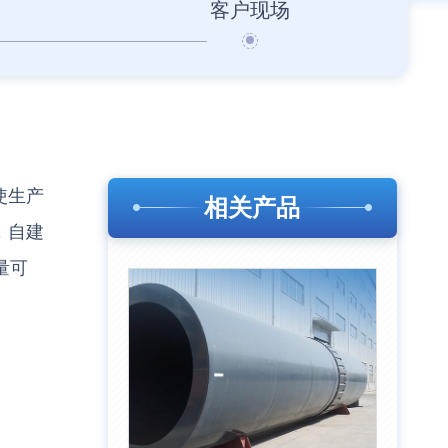
客户现场
使生产
相关产品
，自建
量可