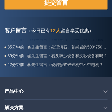
客户留言
（今日已有
12人
留言享受优惠）
35分钟前
龚先生留言：处理河石、花岗岩的500*750颚破机什么价位？
39分钟前
翟先生留言：石头碎沙设备和洗砂设备有吗？
42分钟前
蒋先生留言：硬岩颚式破碎机带不带电机？
3分钟前
王先生留言：水泥厂熟料能破碎吗？推荐用什么机器？
6分钟前
姚女士留言：这款破碎机一小时产能多大？是用电的还是燃油的？
12分钟前
宋先生留言：50吨左右的制砂机大概什么价位？
产品中心
16分钟前
柳先生留言：洗石英砂全套设备有哪些？
26分钟前
杨先生留言：建筑垃圾破碎机可以铁器分类吗？
解决方案