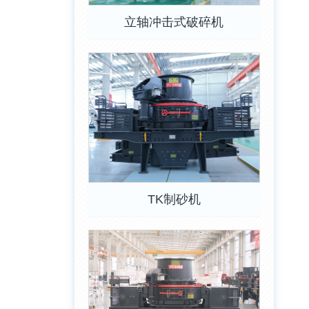
立轴冲击式破碎机
TK制砂机