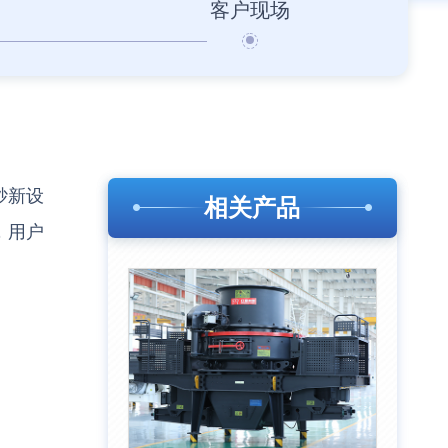
客户现场
砂新设
相关产品
，用户