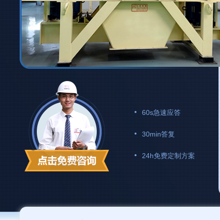
60s急速应答
30min答复
24h免费定制方案