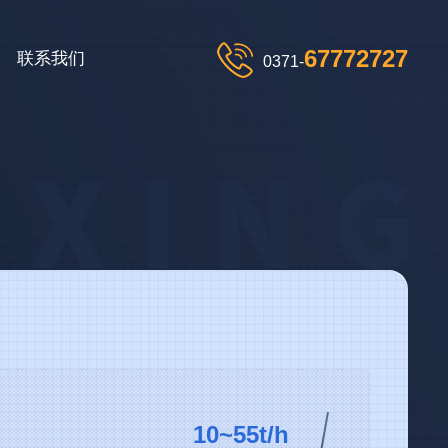
67772727
联系我们
0371-
10~55t/h