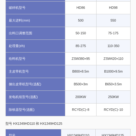
破碎机型号
HD86
HD98
最大进料(mm)
500
550
出料口调整范围
50-150
75-175
处理量(t/h)
85-275
110-350
给料机型号
ZSW380×95
ZSW420×110
主皮带机型号
B800×8.5m
B1000×9.5m
侧出皮带机型号(选配)
B500×3m
B650×3.5m
发电机组型号(选配)
200KW
250KW
除铁器型号(选配)
RCYD(C)-8
RCYD(C)-10
型号 HX1349HD110 和 HX1349HD125
型号
HX1349HD110
HX1349HD125