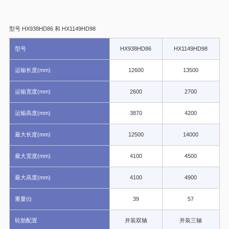
型号 HX938HD86 和 HX1149HD98
型号
HX938HD86
HX1149HD98
运输长度(mm)
12600
13500
运输宽度(mm)
2600
2700
运输高度(mm)
3870
4200
最大长度(mm)
12500
14000
最大宽度(mm)
4100
4500
最大高度(mm)
4100
4900
重量(t)
39
57
轮胎配置
并装双轴
并装三轴