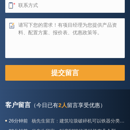
客户留言
（今日已有
2人
留言享受优惠）
28分钟前
肖先生留言：时产50吨的洗砂机有几个型号？