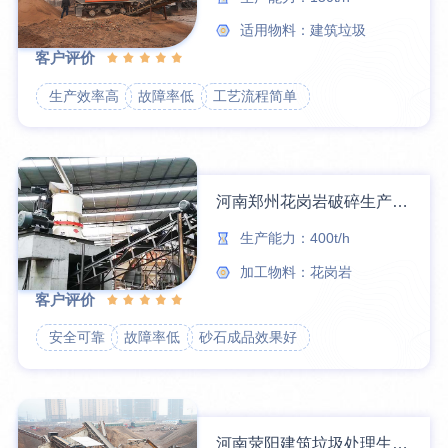
适用物料：建筑垃圾
客户评价
生产效率高
故障率低
工艺流程简单
河南郑州花岗岩破碎生产线案例
生产能力：400t/h
加工物料：花岗岩
客户评价
安全可靠
故障率低
砂石成品效果好
河南荥阳建筑垃圾处理生产线案例