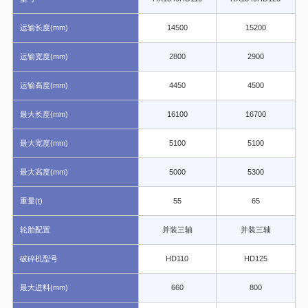
运输长度(mm)
14500
15200
运输宽度(mm)
2800
2900
运输高度(mm)
4450
4500
最大长度(mm)
16100
16700
最大宽度(mm)
5100
5100
最大高度(mm)
5000
5300
重量(t)
55
65
轮胎配置
并装三轴
并装三轴
破碎机型号
HD110
HD125
最大进料(mm)
660
800