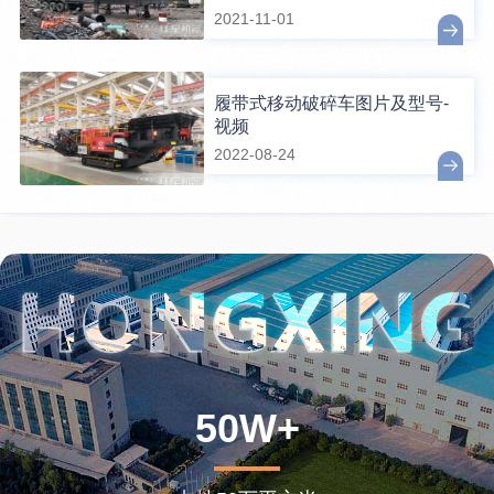
2021-11-01
履带式移动破碎车图片及型号-
视频
2022-08-24
50W+