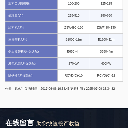
出料口调整范围
100-200
125-225
处理量(t/h)
215-510
280-650
给料机型号
ZSW490×130
ZSW490×130
主皮带机型号
B1000×11m
B1200×11m
侧出皮带机型号(选配)
B650×4m
B650×4m
发电机组型号(选配)
270KW
400KW
除铁器型号(选配)
RCYD(C)-10
RCYD(C)-12
作者：武永兰
发布时间：2017-06-06 16:38:46
更新时间：2025-07-09 15:34:32
在线留言
助您快速投产收益