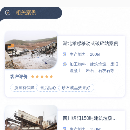
相关案例
湖北孝感移动式破碎站案例
生产能力：200t/h
加工物料：建筑垃圾、废旧
混凝土、岩石、石灰石等
客户评价
质量有保障
售后贴心
砂石成品效果好
四川绵阳150吨建筑垃圾破碎站生产线
生产能力：150t/h