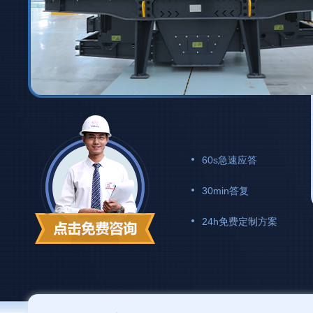
60s急速应答
30min答复
24h免费定制方案