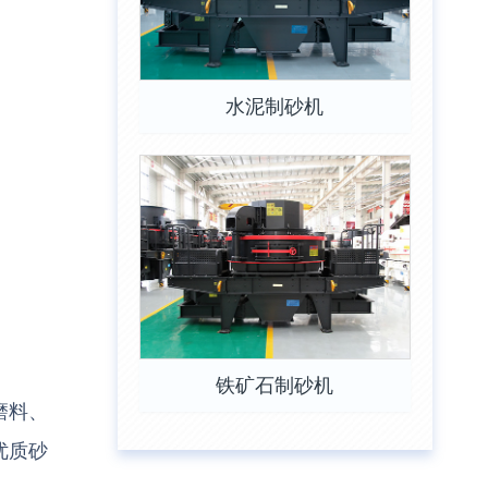
水泥制砂机
铁矿石制砂机
磨料、
优质砂