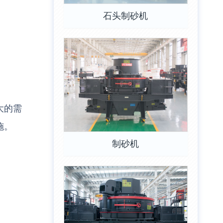
石头制砂机
大的需
施。
制砂机