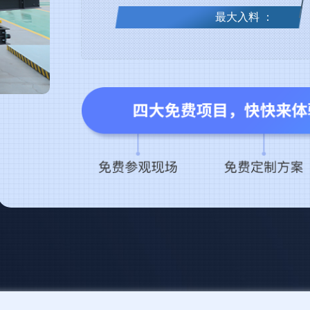
最大入料 ：