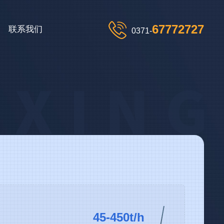
67772727
联系我们
0371-
45-450t/h