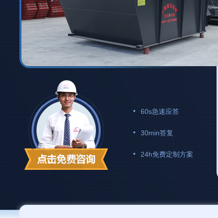
60s急速应答
30min答复
24h免费定制方案