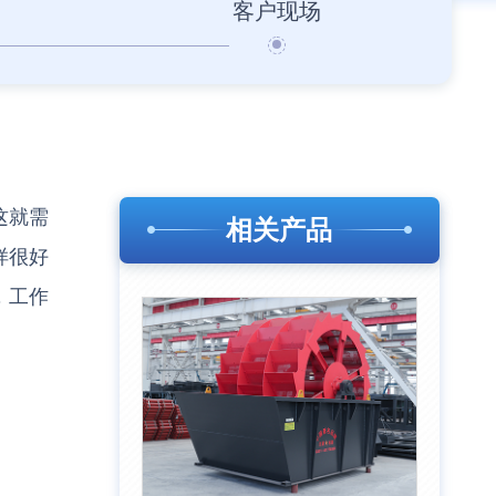
客户现场
这就需
相关产品
样很好
，工作