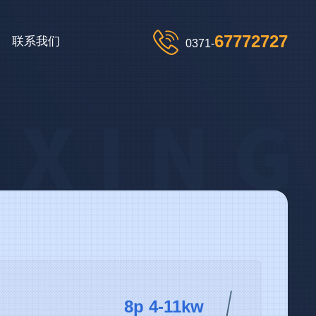
67772727
联系我们
0371-
8p 4-11kw