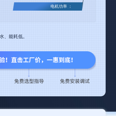
电机功率 ：
用水、能耗低。