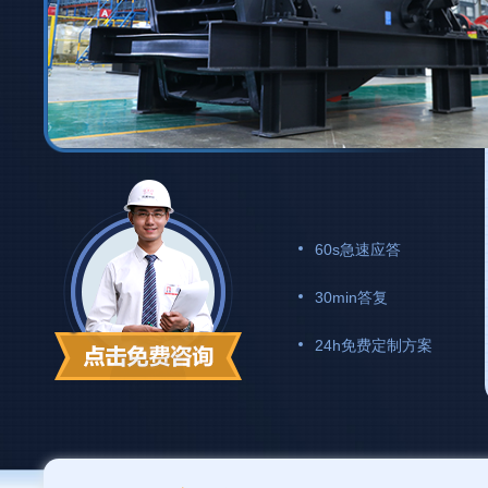
60s急速应答
30min答复
24h免费定制方案