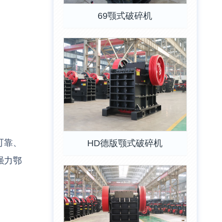
69颚式破碎机
可靠、
HD德版颚式破碎机
强力鄂