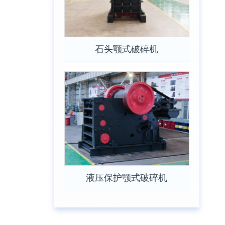
石头颚式破碎机
液压保护颚式破碎机