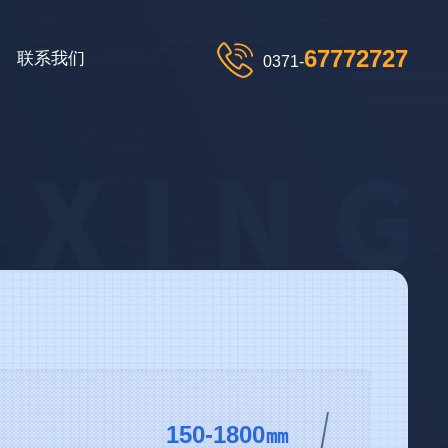
67772727
联系我们
0371-
150-1800㎜