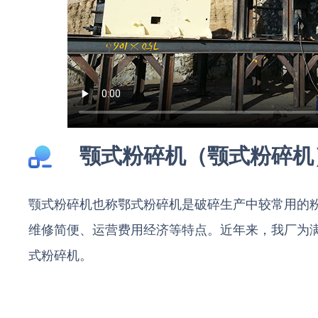
颚式粉碎机（颚式粉碎机
颚式粉碎机也称鄂式粉碎机是破碎生产中较常用的
维修简便、运营费用经济等特点。近年来，我厂为
式粉碎机。