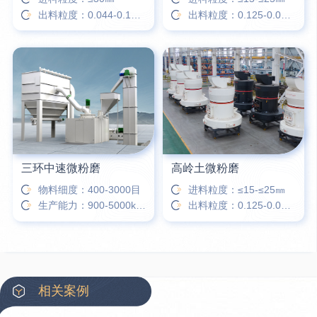
出料粒度：0.044-0.173㎜
出料粒度：0.125-0.010㎜
三环中速微粉磨
高岭土微粉磨
物料细度：400-3000目
进料粒度：≤15-≤25㎜
生产能力：900-5000kg/h
出料粒度：0.125-0.010㎜
相关案例