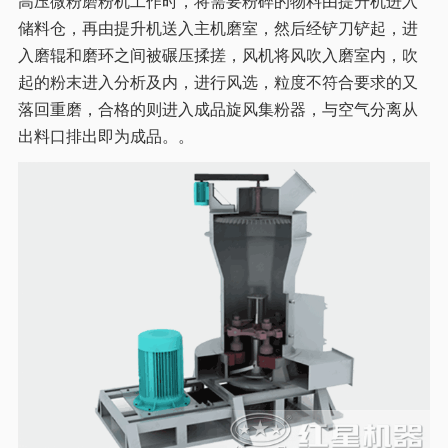
高压微粉磨粉机工作时，将需要粉碎的物料由提升机进入
储料仓，再由提升机送入主机磨室，然后经铲刀铲起，进
入磨辊和磨环之间被碾压揉搓，风机将风吹入磨室内，吹
起的粉末进入分析及内，进行风选，粒度不符合要求的又
落回重磨，合格的则进入成品旋风集粉器，与空气分离从
出料口排出即为成品。。