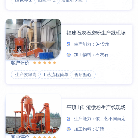
绿色环保
故障率低
质量有保障
福建石灰石磨粉生产线现场
生产能力：3-45t/h
加工物料：石灰石
客户评价
生产效率高
工艺流程简单
售后贴心
平顶山矿渣微粉生产线现场
生产能力：依工艺不同而定
加工物料：矿渣
客户评价