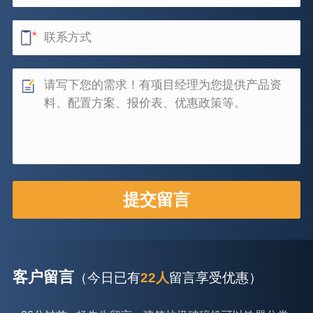
客户留言
（今日已有
22人
留言享受优惠）