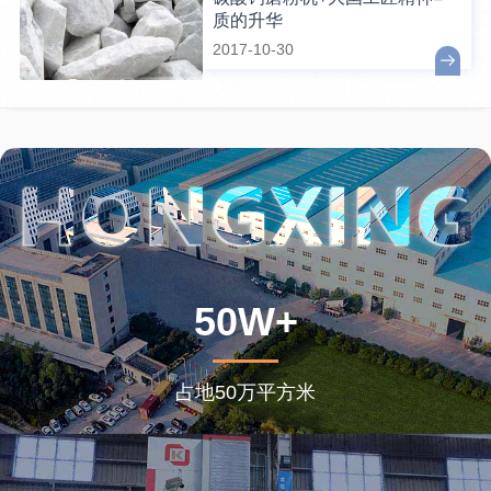
质的升华
2017-10-30
50W+
占地50万平方米