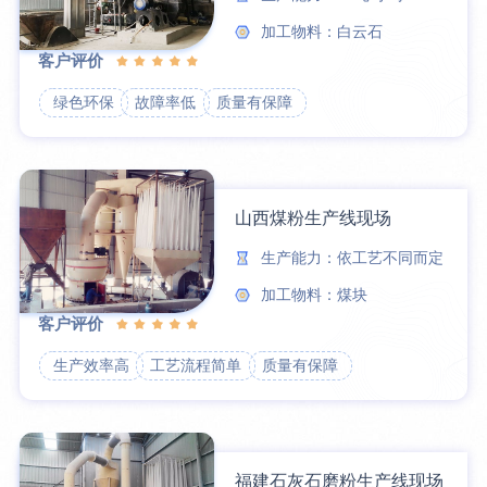
加工物料：白云石
客户评价
绿色环保
故障率低
质量有保障
山西煤粉生产线现场
生产能力：依工艺不同而定
加工物料：煤块
客户评价
生产效率高
工艺流程简单
质量有保障
福建石灰石磨粉生产线现场