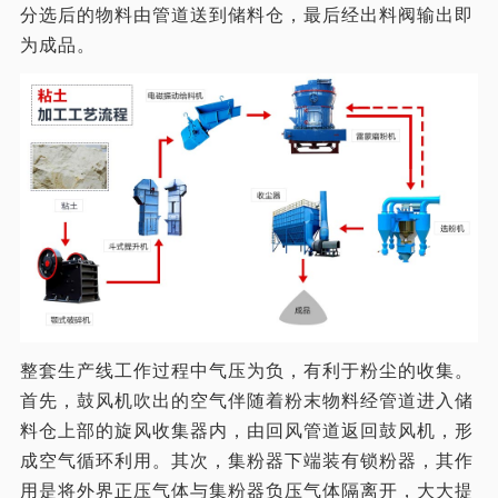
分选后的物料由管道送到储料仓，最后经出料阀输出即
为成品。
整套生产线工作过程中气压为负，有利于粉尘的收集。
首先，鼓风机吹出的空气伴随着粉末物料经管道进入储
料仓上部的旋风收集器内，由回风管道返回鼓风机，形
成空气循环利用。其次，集粉器下端装有锁粉器，其作
用是将外界正压气体与集粉器负压气体隔离开，大大提