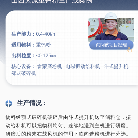
山西太原重钙粉生产线案例
生产能力：
0.4-40t/h
适用物料：
重钙粉
出料粒度：
≤0.125㎜
核心设备：
雷蒙磨粉机
电磁振动给料机
斗式提升机
鄂式破碎机
生产情况：
物料经颚式破碎机破碎后由斗式提升机送至储料仓，振
动给料机可以把物料均匀、连续地送到主机进行研磨。
研磨后的粉末在鼓风机的作用下吹向选粉机进行分选。