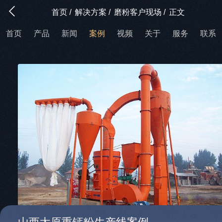
首页
/
解决方案
/
磨粉客户现场
/
正文
首页
产品
新闻
案例
视频
关于
服务
联系