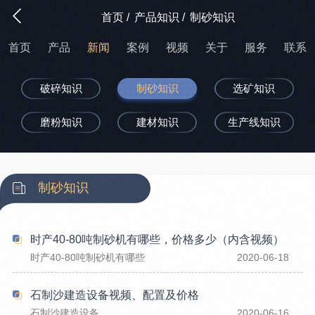
首页
/
产品知识
/
制砂知识
首页
产品
新闻
案例
视频
关于
服务
联系
破碎知识
制砂知识
选矿知识
磨粉知识
建材知识
生产线知识
制砂知识
时产40-80吨制砂机有哪些，价格多少（内含视频）
时产40-80吨制砂机有哪些
2020-06-18
石制沙建造设备视频、配置及价格
石制沙建造设备
2020-06-16