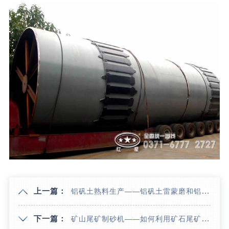
上一篇：
铝矾土熟料生产——铝矾土雷蒙磨和铝矾土回转窑
下一篇：
矿山尾矿制砂机——如何利用矿石尾矿做机制砂