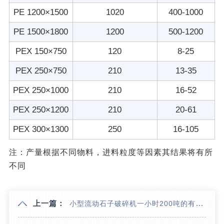
PE 1200×1500
1020
400-1000
PE 1500×1800
1200
500-1200
PEX 150×750
120
8-25
PEX 250×750
210
13-35
PEX 250×1000
210
16-52
PEX 250×1200
210
20-61
PEX 300×1300
250
16-105
注：产量根据不同物料，进料粒度等因素其结果将有所
不同
上一篇：
小型流动石子破碎机一小时200吨的有吗？价格怎么样