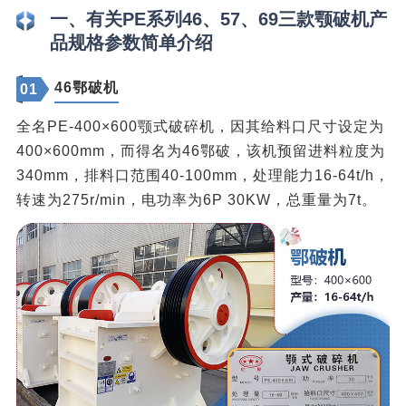
一、有关PE系列46、57、69三款颚破机产
品规格参数简单介绍
46鄂破机
01
全名PE-400×600颚式破碎机，因其给料口尺寸设定为
400×600mm，而得名为46鄂破，该机预留进料粒度为
340mm，排料口范围40-100mm，处理能力16-64t/h，
转速为275r/min，电功率为6P 30KW，总重量为7t。