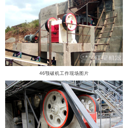
46颚破机工作现场图片