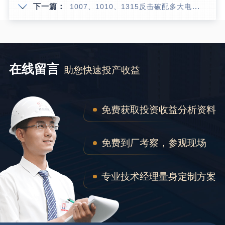
下一篇：
1007、1010、1315反击破配多大电机合适？
在线留言
助您快速投产收益
免费获取投资收益分析资料
免费到厂考察，参观现场
专业技术经理量身定制方案