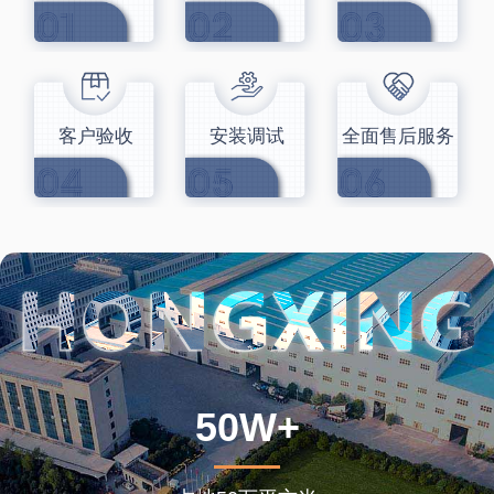
客户验收
安装调试
全面售后服务
50W+