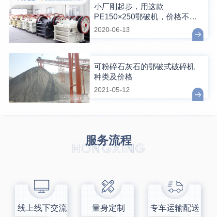
小厂刚起步，用这款
PE150×250鄂破机，价格不贵
且还耐用
2020-06-13
可粉碎石灰石的鄂破式破碎机
种类及价格
2021-05-12
服务流程
线上线下交流
量身定制
专车运输配送