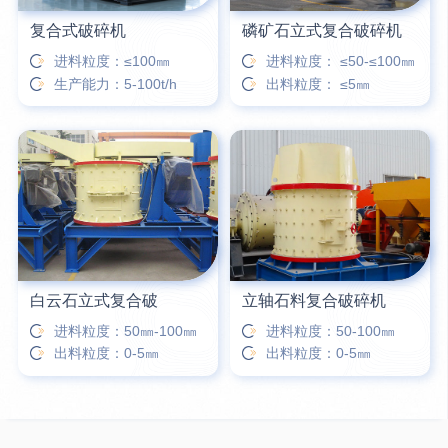
复合式破碎机
磷矿石立式复合破碎机
进料粒度：≤100㎜
进料粒度： ≤50-≤100㎜
生产能力：5-100t/h
出料粒度： ≤5㎜
白云石立式复合破
立轴石料复合破碎机
进料粒度：50㎜-100㎜
进料粒度：50-100㎜
出料粒度：0-5㎜
出料粒度：0-5㎜