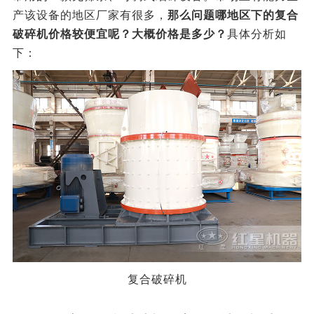
产该设备的地区厂家有很多，
那么问题哪地区下的复合
破碎机价格较便宜呢？大概价格是多少？
具体分析如
下：
复合破碎机