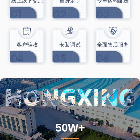
线上线下交流
量身定制
专车运输配送
客户验收
安装调试
全面售后服务
50W+