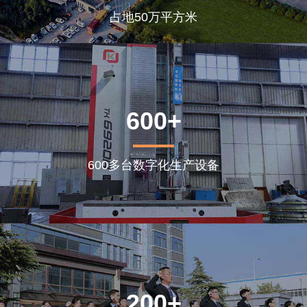
占地50万平方米
600+
600多台数字化生产设备
200+