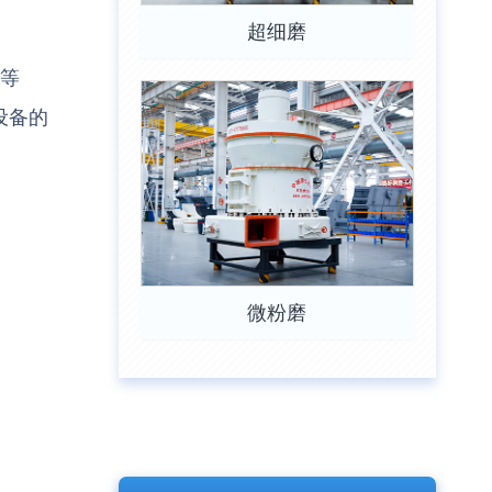
超细磨
艺等
设备的
微粉磨