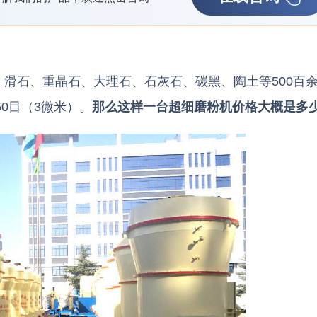
滑石、重晶石、大理石、石灰石、碳黑、陶土等500百
50目（3微米）。
那么这样一台超细磨粉机价格大概是多