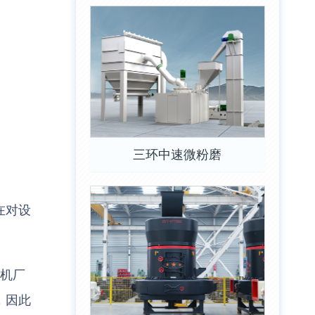
三环中速微粉磨
在对设
粉机厂
，因此