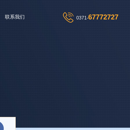
67772727
联系我们
0371-