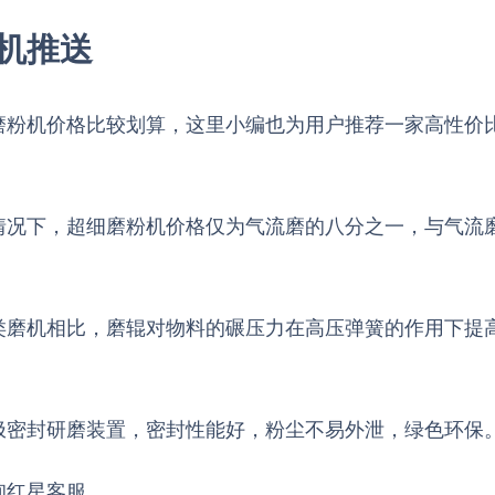
机推送
磨粉机价格比较划算，这里小编也为用户推荐一家高性价
情况下，超细磨粉机价格仅为气流磨的八分之一，与气流
磨机相比，磨辊对物料的碾压力在高压弹簧的作用下提高8
极密封研磨装置，密封性能好，粉尘不易外泄，绿色环保
询红星客服。