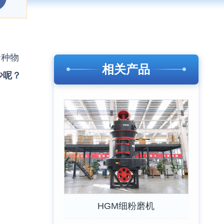
余种物
相关产品
少呢？
HGM细粉磨机