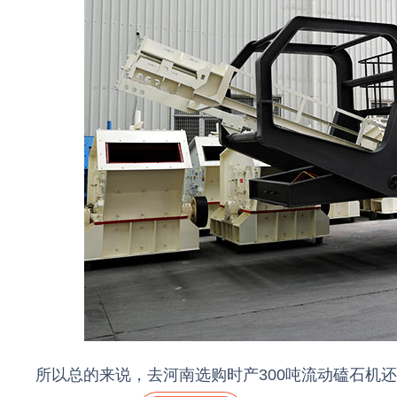
所以总的来说，去河南选购时产300吨流动磕石机