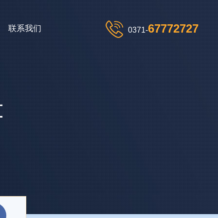
67772727
联系我们
0371-
算