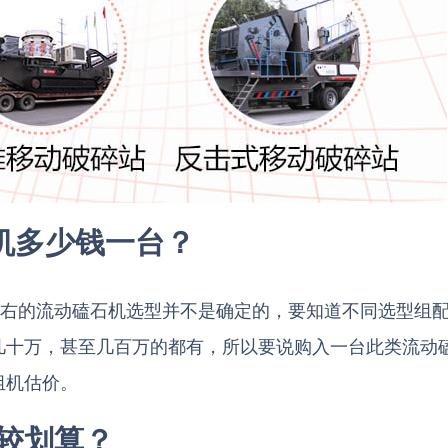
机多少钱一台？
左右的流动磕石机选型并不是确定的，要知道不同选型组
几十万，甚至几百万的都有，所以要说购入一台此类流动
组机估价。
较划算？