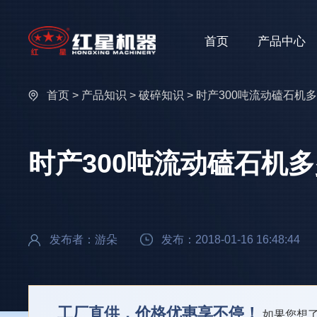
首页
产品中心
首页
>
产品知识
>
破碎知识
> 时产300吨流动磕石
时产300吨流动磕石机
发布者：游朵
发布：2018-01-16 16:48:44
工厂直供，价格优惠享不停！
如果您想