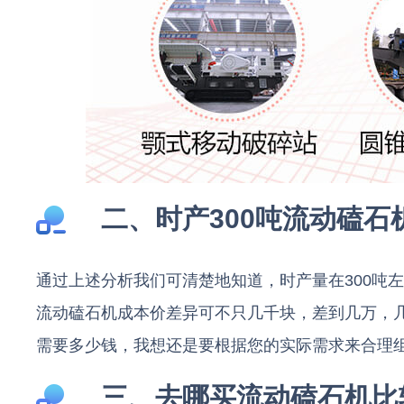
二、时产300吨流动磕石
通过上述分析我们可清楚地知道，时产量在300吨
流动磕石机成本价差异可不只几千块，差到几万，
需要多少钱，我想还是要根据您的实际需求来合理
三、去哪买流动磕石机比