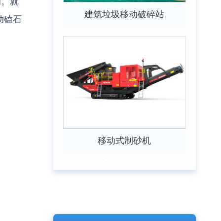
的。就
建筑垃圾移动破碎站
动磕石
移动式制砂机