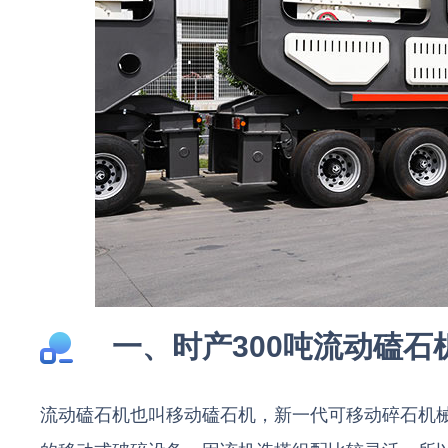
一、时产300吨流动磕石
流动磕石机也叫移动磕石机，新一代可移动碎石机械