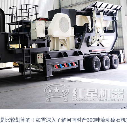
3分钟
6分钟
还是比较划算的！如需深入了解河南时产300吨流动磕石机