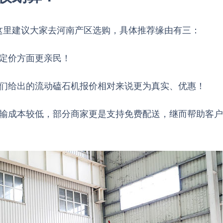
这里建议大家去河南产区选购，具体推荐缘由有三：
定价方面更亲民！
们给出的流动磕石机报价相对来说更为真实、优惠！
输成本较低，部分商家更是支持免费配送，继而帮助客