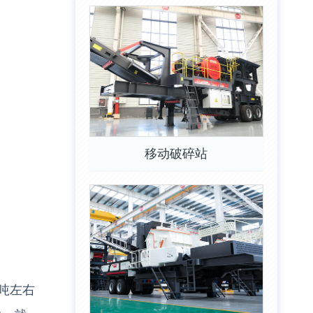
移动破碎站
吨左右