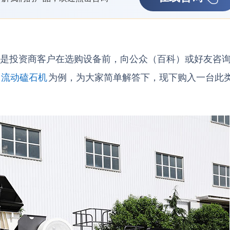
会是投资商客户在选购设备前，向公众（百科）或好友咨
的
流动磕石机
为例，为大家简单解答下，现下购入一台此