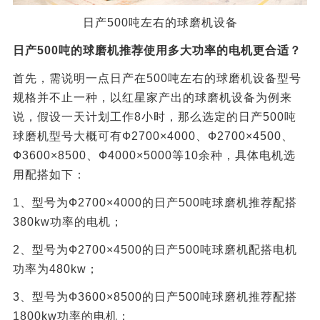
日产500吨左右的球磨机设备
日产500吨的球磨机推荐使用多大功率的电机更合适？
首先，需说明一点日产在500吨左右的球磨机设备型号
规格并不止一种，以红星家产出的球磨机设备为例来
说，假设一天计划工作8小时，那么选定的日产500吨
球磨机型号大概可有Ф2700×4000、Ф2700×4500、
Ф3600×8500、Ф4000×5000等10余种，具体电机选
用配搭如下：
1、型号为Ф2700×4000的日产500吨球磨机推荐配搭
380kw功率的电机；
2、型号为Ф2700×4500的日产500吨球磨机配搭电机
功率为480kw；
3、型号为Ф3600×8500的日产500吨球磨机推荐配搭
1800kw功率的电机；