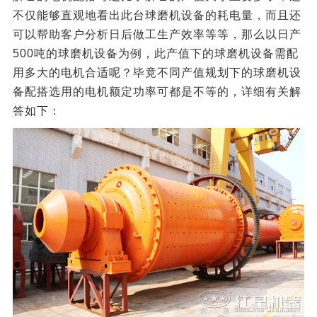
不仅能够直观地看出此台球磨机设备的耗电量，而且还
可以帮助客户分析日后做工生产效率等等，那么以日产
500吨的球磨机设备为例，此产值下的球磨机设备需配
用多大的电机合适呢？毕竟不同产值规划下的球磨机设
备配搭选用的电机额定功率可都是不等的，详细有关解
答如下：