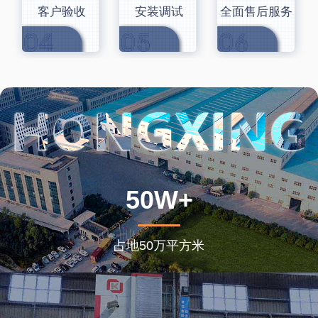
客户验收
安装调试
全面售后服务
50W+
占地50万平方米