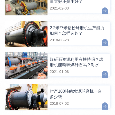
量大好还是小好？
2021-02-03
2.2米*7米铝粉球磨机生产能力
如何？怎样选购？
2018-06-28
煤矸石资源利用有扶持吗？球
磨机能粉碎煤矸石吗？对水分
有要求吗？
2021-01-06
时产100吨的水泥球磨机一台
多少钱
2018-07-02