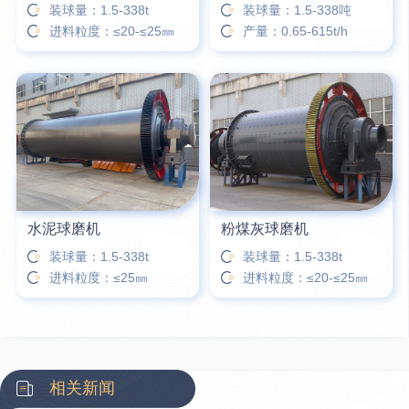
装球量：1.5-338t
装球量：1.5-338吨
进料粒度：≤20-≤25㎜
产量：0.65-615t/h
水泥球磨机
粉煤灰球磨机
装球量：1.5-338t
装球量：1.5-338t
进料粒度：≤25㎜
进料粒度：≤20-≤25㎜
相关新闻