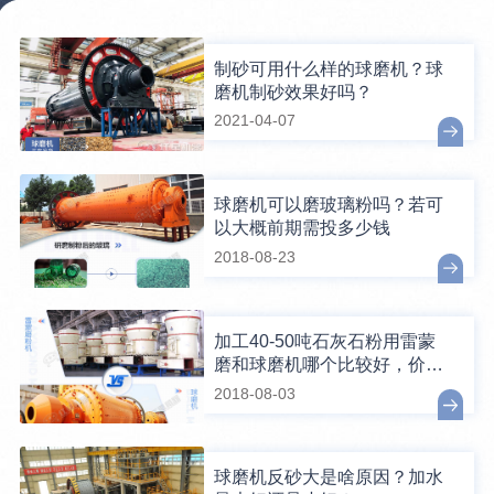
制砂可用什么样的球磨机？球
磨机制砂效果好吗？
2021-04-07
球磨机可以磨玻璃粉吗？若可
以大概前期需投多少钱
2018-08-23
加工40-50吨石灰石粉用雷蒙
磨和球磨机哪个比较好，价格
如何
2018-08-03
球磨机反砂大是啥原因？加水