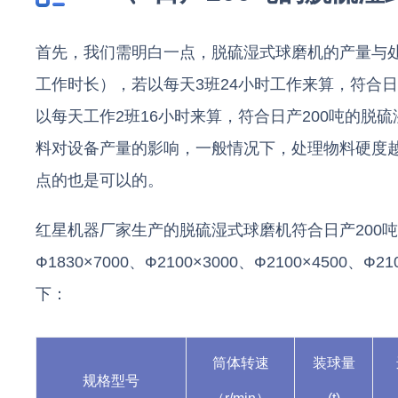
首先，我们需明白一点，脱硫湿式球磨机的产量与处理
工作时长），若以每天3班24小时工作来算，符合日
以每天工作2班16小时来算，符合日产200吨的脱
料对设备产量的影响，一般情况下，处理物料硬度
点的也是可以的。
红星机器厂家生产的脱硫湿式球磨机符合日产200吨的型号
Ф1830×7000、Ф2100×3000、Ф2100×4500
下：
筒体转速
装球量
规格型号