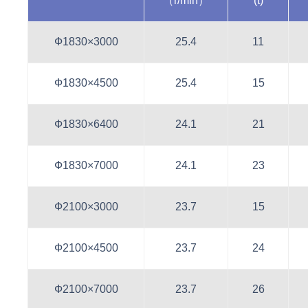
（r/min）
(t)
Ф1830×3000
25.4
11
Ф1830×4500
25.4
15
Ф1830×6400
24.1
21
Ф1830×7000
24.1
23
Ф2100×3000
23.7
15
Ф2100×4500
23.7
24
Ф2100×7000
23.7
26