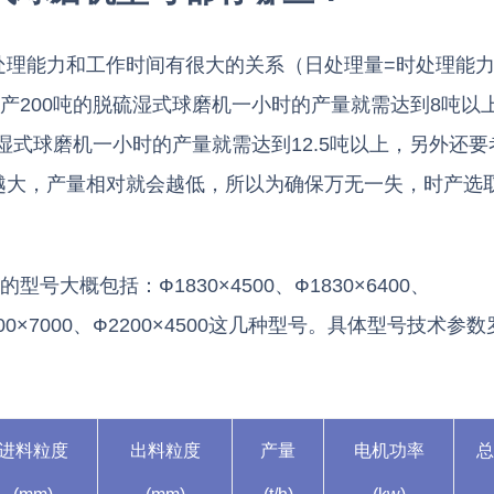
能力和工作时间有很大的关系（日处理量=时处理能力(t/
产200吨的脱硫湿式球磨机一小时的产量就需达到8吨以
硫湿式球磨机一小时的产量就需达到12.5吨以上，另外还要
越大，产量相对就会越低，所以为确保万无一失，时产选
大概包括：Ф1830×4500、Ф1830×6400、
、Ф2100×7000、Ф2200×4500这几种型号。具体型号技术参
进料粒度
出料粒度
产量
电机功率