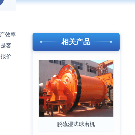
生产效率
相关产品
备是客
及报价
脱硫湿式球磨机