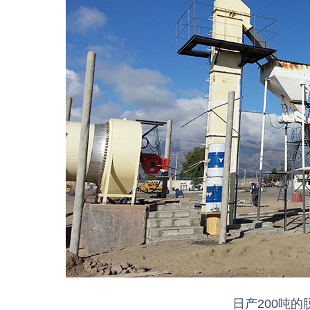
日产200吨