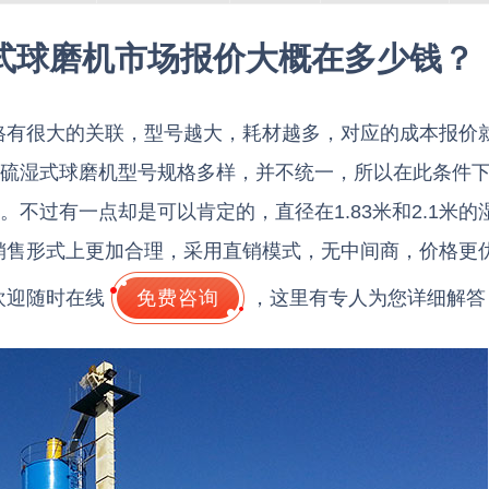
湿式球磨机市场报价大概在多少钱？
格有很大的关联，型号越大，耗材越多，对应的成本报价
脱硫湿式球磨机型号规格多样，并不统一，所以在此条件
。不过有一点却是可以肯定的，直径在1.83米和2.1米的
销售形式上更加合理，采用直销模式，无中间商，价格更
欢迎随时在线
免费咨询
，这里有专人为您详细解答