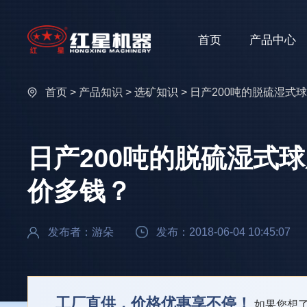
首页
产品中心
首页
>
产品知识
>
选矿知识
> 日产200吨的脱硫湿
日产200吨的脱硫湿式
价多钱？
发布者：游朵
发布：2018-06-04 10:45:07
工厂直供，价格优惠享不停！
如果您想