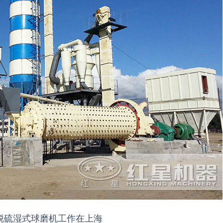
3分钟
6分钟
12分
的脱硫湿式球磨机工作在上海