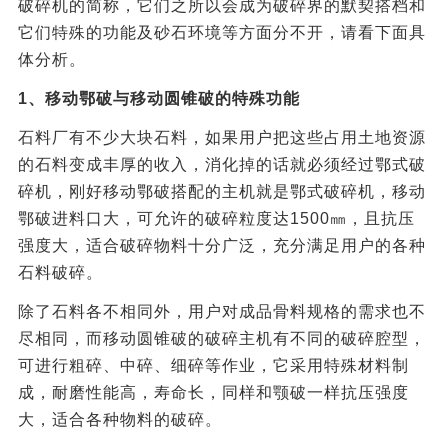
破碎机的简称，它们之所以会成为破碎界的默契搭档和
它们特殊的功能及砂石环境等方面分不开，请看下面具
体分析。
1、移动鄂破与移动圆锥破的特殊功能
石料厂有不少大块石料，如果用户把这些占用土地资源
的石料变成丰厚的收入，消化掉的话就必须经过鄂式破
碎机，刚好移动鄂破搭配的主机就是鄂式破碎机，移动
鄂破进料口大，可允许的破碎粒度达1500㎜，且抗压
强度大，适合破碎物料十分广泛，充分满足用户的各种
石料破碎。
除了石料各不相同外，用户对成品骨料规格的需求也不
尽相同，而移动圆锥破的破碎主机有不同的破碎腔型，
可进行粗碎、中碎、细碎等作业，它采用特殊材料制
成，耐磨性能高，寿命长，同样和颚破一样抗压强度
大，适合各种物料的破碎。