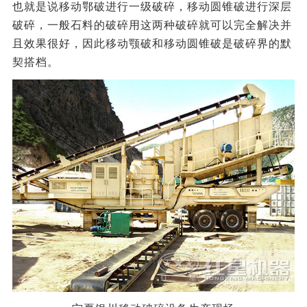
也就是说移动鄂破进行一级破碎，移动圆锥破进行深层
破碎，一般石料的破碎用这两种破碎就可以完全解决并
且效果很好，因此移动颚破和移动圆锥破是破碎界的默
契搭档。