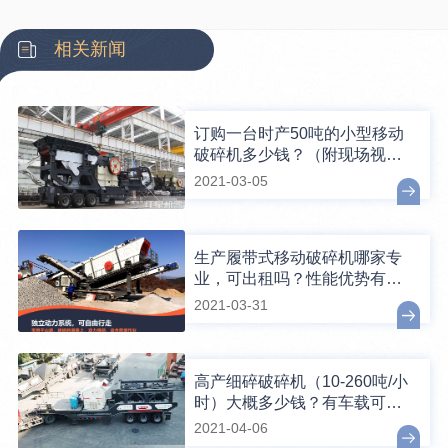
相关新闻
订购一台时产50吨的小型移动
破碎机多少钱？（附现场视
频）
2021-03-05
生产履带式移动破碎机哪家专
业，可出租吗？性能优势有哪
些？
2021-03-31
高产细碎破碎机（10-260吨/小
时）大概多少钱？有车载可移
动的吗？
2021-04-06