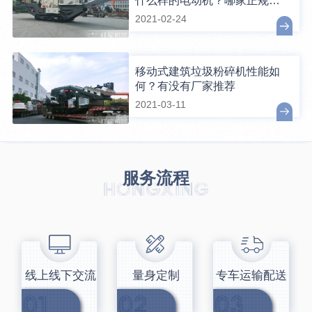
什么样的电动机？哪家正规、
便宜？
2021-02-24
移动式建筑垃圾粉碎机性能如
何？有没有厂家推荐
2021-03-11
服务流程
线上线下交流
量身定制
专车运输配送