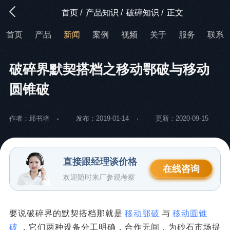
首页
/
产品知识
/
破碎知识
/
正文
首页
产品
新闻
案例
视频
关于
服务
联系
破碎界默契搭档之移动鄂破与移动
圆锥破
作者：邱书培
发布：2019-01-14
更新：2020-09-15
直接跟经理谈价格
在线咨询
欢迎随时来厂参观考察
要说破碎界的默契搭档那就是
移动鄂破
与
移动圆锥
破
，它们两种设备分工明确，合作无间，为砂石市场提