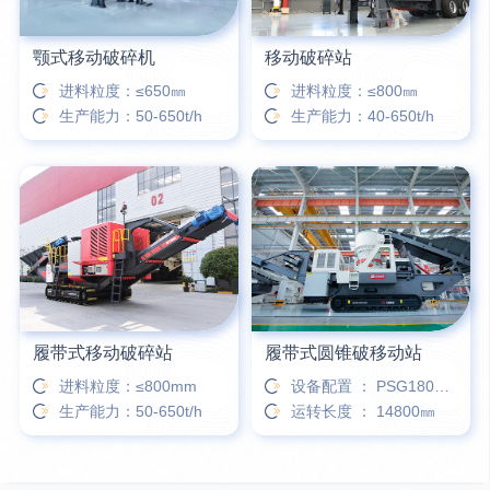
颚式移动破碎机
移动破碎站
进料粒度：≤650㎜
进料粒度：≤800㎜
生产能力：50-650t/h
生产能力：40-650t/h
履带式移动破碎站
履带式圆锥破移动站
进料粒度：≤800mm
设备配置 ： PSG180、HP300
生产能力：50-650t/h
运转长度 ： 14800㎜