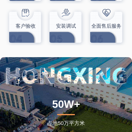
客户验收
安装调试
全面售后服务
50W+
占地50万平方米