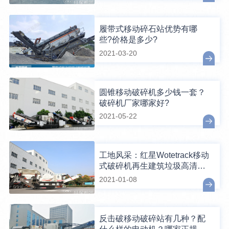
履带式移动碎石站优势有哪
些?价格是多少?
2021-03-20
圆锥移动破碎机多少钱一套？
破碎机厂家哪家好?
2021-05-22
工地风采：红星Wotetrack移动
式破碎机再生建筑垃圾高清视
频
2021-01-08
反击破移动破碎站有几种？配