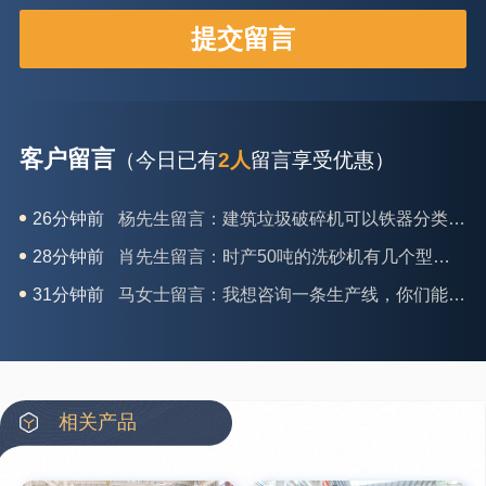
客户留言
（今日已有
2人
留言享受优惠）
26分钟前
杨先生留言：建筑垃圾破碎机可以铁器分类吗？
28分钟前
肖先生留言：时产50吨的洗砂机有几个型号？
31分钟前
马女士留言：我想咨询一条生产线，你们能做吗？
35分钟前
龚先生留言：处理河石、花岗岩的500*750颚破机什么价位？
39分钟前
翟先生留言：石头碎沙设备和洗砂设备有吗？
42分钟前
蒋先生留言：硬岩颚式破碎机带不带电机？
相关产品
3分钟前
王先生留言：水泥厂熟料能破碎吗？推荐用什么机器？
6分钟前
姚女士留言：这款破碎机一小时产能多大？是用电的还是燃油的？