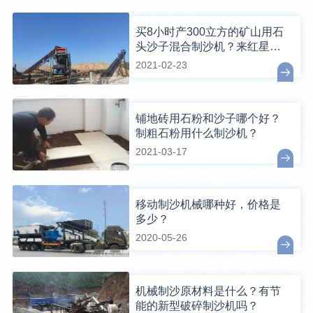
买8小时产300立方的矿山用石
头沙子混合制沙机？来红星矿
石机械厂可一站购齐
2021-02-23
铺地砖用石粉和沙子哪个好？
制粗石粉用什么制沙机？
2021-03-17
移动制沙机械哪种好，价格是
多少？
2020-05-26
机械制沙原材料是什么？有节
能的新型破碎制沙机吗？