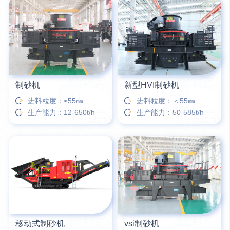
12分钟前
宋先生留言：50吨左右的制砂机大概什么价位？
16分钟前
柳先生留言：洗石英砂全套设备有哪些？
制砂机
新型HVI制砂机
进料粒度：≤55㎜
进料粒度：＜55㎜
生产能力：12-650t/h
生产能力：50-585t/h
移动式制砂机
vsi制砂机