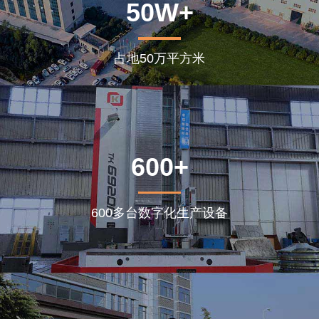
50W+
占地50万平方米
600+
600多台数字化生产设备