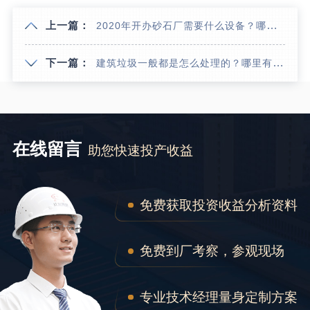
上一篇：
2020年开办砂石厂需要什么设备？哪里好审批
下一篇：
建筑垃圾一般都是怎么处理的？哪里有小型履带式建筑垃圾破碎站
在线留言
助您快速投产收益
免费获取投资收益分析资料
免费到厂考察，参观现场
专业技术经理量身定制方案