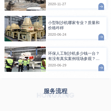
2020-11-27
小型制沙机哪家专业？质量和
价格咋样
2020-06-24
环保人工制沙机多少钱一台？
有没有真实案例现场参观？包
安装吗
2020-06-29
服务流程