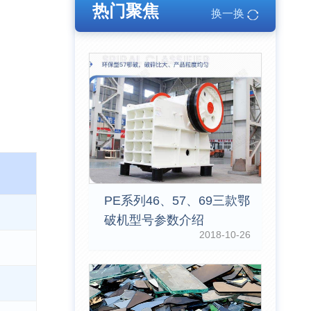
热门聚焦
换一换
PE系列46、57、69三款鄂
破机型号参数介绍
2018-10-26