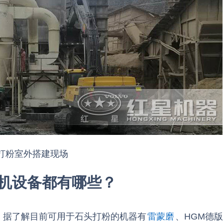
打粉室外搭建现场
机设备都有哪些？
！据了解目前可用于石头打粉的机器有
雷蒙磨
、HGM德