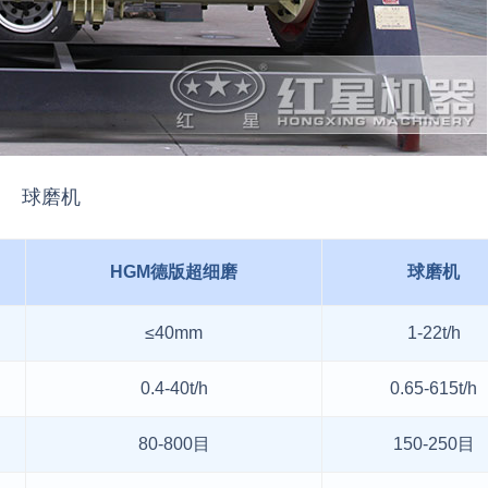
球磨机
HGM德版超细磨
球磨机
≤40mm
1-22t/h
0.4-40t/h
0.65-615t/h
80-800目
150-250目