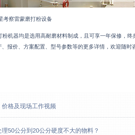
星考察雷蒙磨打粉设备
3分钟
打粉机器均是选用高耐磨材料制成，且可享一年保修，终
6分钟
产、报价、方案配置、型号参数等的更多详情，欢迎随时
12分
16分
26分
28分
、价格及现场工作视频
31分
35分
理50公分到20公分硬度不大的物料？