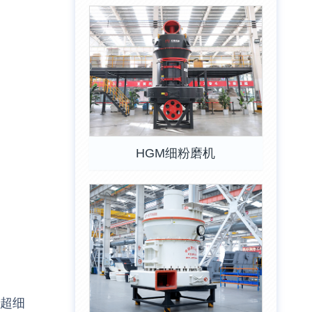
HGM细粉磨机
版超细