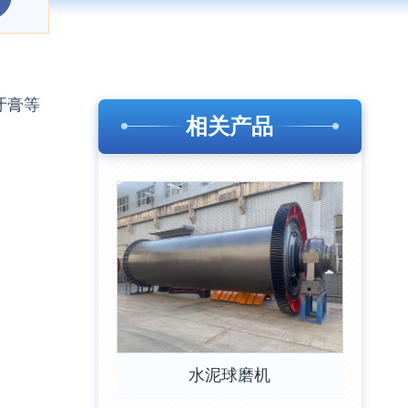
牙膏等
相关产品
水泥球磨机