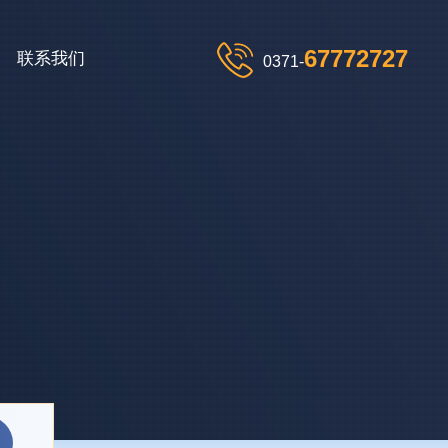
67772727
联系我们
0371-