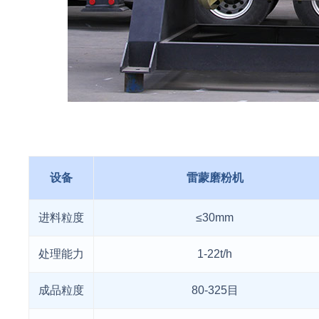
设备
雷蒙磨粉机
进料粒度
≤30mm
处理能力
1-22t/h
成品粒度
80-325目