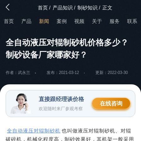
首页
/
产品知识
/
制砂知识
/
正文
首页
产品
新闻
案例
视频
关于
服务
联系
全自动液压对辊制砂机价格多少？
制砂设备厂家哪家好？
作者：武永兰
发布：2021-03-12
更新：2022-03-30
直接跟经理谈价格
在线咨询
欢迎随时来厂参观考察
全自动液压对辊制砂机
也叫做液压对辊制砂机、对辊
破碎机，机械化程度高，制砂效果好，其机架一般采用