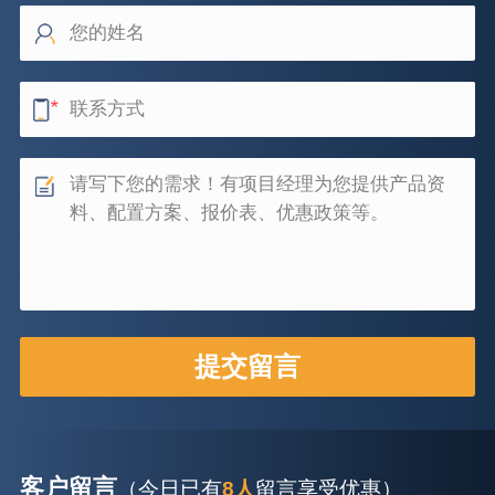
客户留言
（今日已有
8人
留言享受优惠）