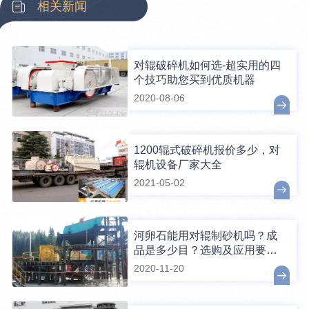
相关新闻
对辊破碎机如何选-超实用的四
个技巧助您买到优质机器
2020-08-06
1200辊式破碎机报价多少，对
辊机设备厂家大全
2021-05-02
河卵石能用对辊制砂机吗？成
品是多少目？选购及应用要注
意哪些？
2020-11-20