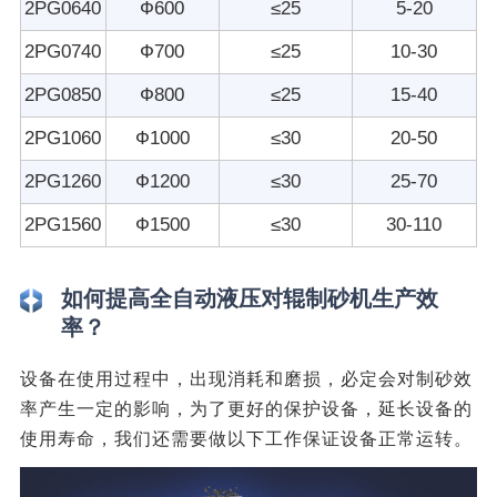
2PG0640
Ф600
≤25
5-20
2PG0740
Ф700
≤25
10-30
2PG0850
Ф800
≤25
15-40
2PG1060
Ф1000
≤30
20-50
2PG1260
Ф1200
≤30
25-70
2PG1560
Ф1500
≤30
30-110
如何提高全自动液压对辊制砂机生产效
率？
设备在使用过程中，出现消耗和磨损，必定会对制砂效
率产生一定的影响，为了更好的保护设备，延长设备的
使用寿命，我们还需要做以下工作保证设备正常运转。