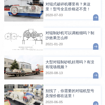
对辊式破碎机哪里有？来这
里！型号全且价格还不贵！
2020-07-03
对辊制砂机可以调粗细吗？制
沙效果怎么样
2021-01-20
大型对辊制砂机好用吗？有没
有现场视频？
2020-08-13
别找了，你需要的对辊机型号
及报价都在这里！
2020-06-05