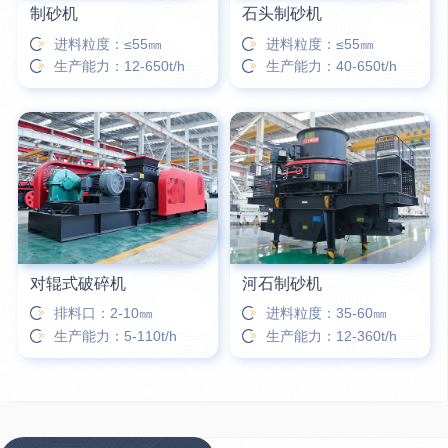
制砂机
石头制砂机
进料粒度：≤55㎜
进料粒度：≤55㎜
生产能力：12-650t/h
生产能力：40-650t/h
对辊式破碎机
河石制砂机
排料口：2-10㎜
进料粒度：35-60㎜
生产能力：5-110t/h
生产能力：12-360t/h