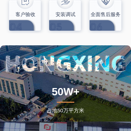
客户验收
安装调试
全面售后服务
50W+
占地50万平方米