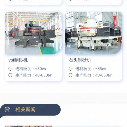
vsi制砂机
石头制砂机
进料粒度：≤50㎜
进料粒度：≤55㎜
生产能力：40-650t/h
生产能力：40-650t/h
相关新闻