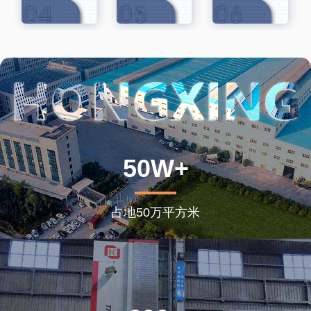
50W+
占地50万平方米