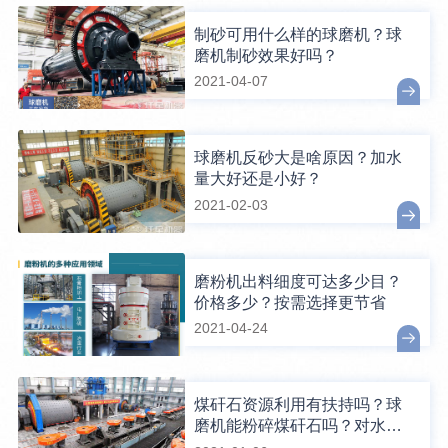
制砂可用什么样的球磨机？球
磨机制砂效果好吗？
2021-04-07
球磨机反砂大是啥原因？加水
量大好还是小好？
2021-02-03
磨粉机出料细度可达多少目？
价格多少？按需选择更节省
2021-04-24
煤矸石资源利用有扶持吗？球
磨机能粉碎煤矸石吗？对水分
有要求吗？