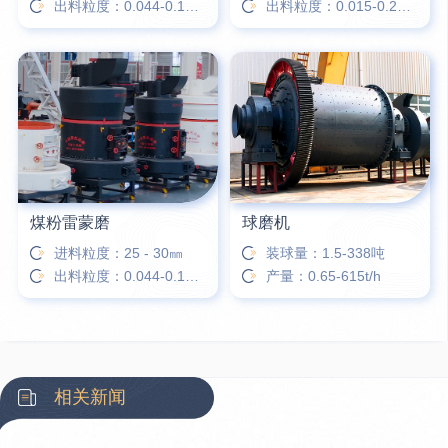
出料粒度：0.044-0.173㎜
出料粒度：0.015-0.25㎜
煤粉雷蒙磨
球磨机
进料粒度：25 - 30㎜
装球量：1.5-338吨
出料粒度：0.044-0.173 ㎜
产量：0.65-615t/h
相关新闻