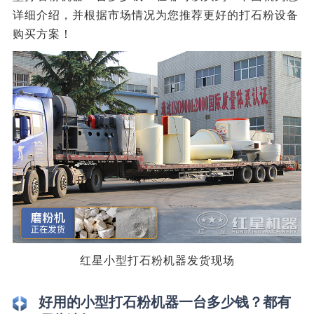
详细介绍，并根据市场情况为您推荐更好的打石粉设备
购买方案！
红星小型打石粉机器发货现场
好用的小型打石粉机器一台多少钱？都有