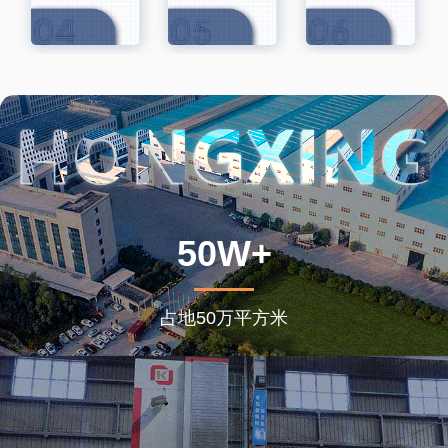
50W+
占地50万平方米