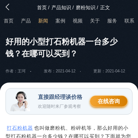
首页
/
产品知识
/
磨粉知识
/
正文
首页
产品
新闻
案例
视频
关于
服务
联系
好用的小型打石粉机器一台多少
钱？在哪可以买到？
作者：王珂
发布：2021-04-12
更新：2021-04-12
直接跟经理谈价格
在线咨询
欢迎随时来厂参观考察
打石粉机器
也叫做磨粉机、粉碎机等，那么好用的小
型打石粉机器一台多少钱？在哪可以买到？下面就为您