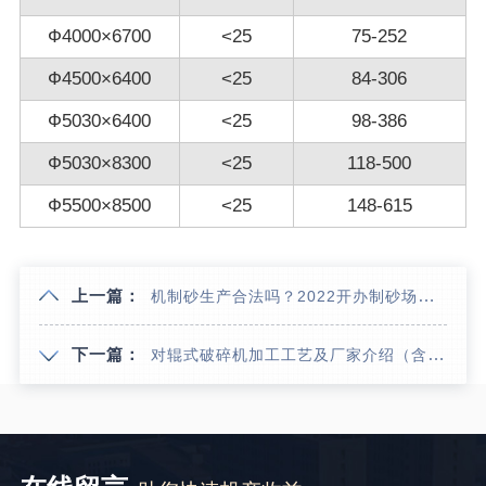
Ф4000×6700
<25
75-252
Ф4500×6400
<25
84-306
Ф5030×6400
<25
98-386
Ф5030×8300
<25
118-500
Ф5500×8500
<25
148-615
上一篇：
机制砂生产合法吗？2022开办制砂场需要哪些条件？（分享盘点）
下一篇：
对辊式破碎机加工工艺及厂家介绍（含型号参数表）