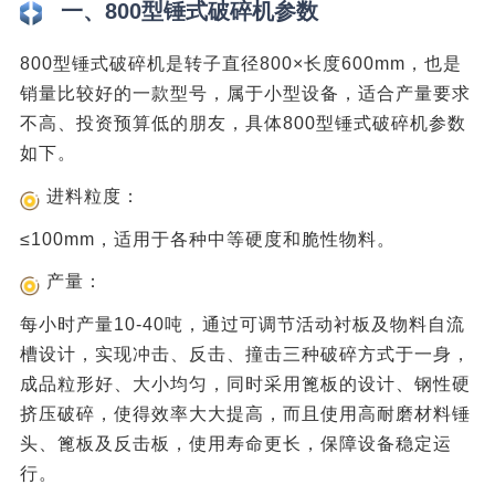
一、800型锤式破碎机参数
800型锤式破碎机是转子直径800×长度600mm，也是
销量比较好的一款型号，属于小型设备，适合产量要求
不高、投资预算低的朋友，具体800型锤式破碎机参数
如下。
进料粒度：
≤100mm，适用于各种中等硬度和脆性物料。
产量：
每小时产量10-40吨，通过可调节活动衬板及物料自流
槽设计，实现冲击、反击、撞击三种破碎方式于一身，
成品粒形好、大小均匀，同时采用篦板的设计、钢性硬
挤压破碎，使得效率大大提高，而且使用高耐磨材料锤
头、篦板及反击板，使用寿命更长，保障设备稳定运
行。