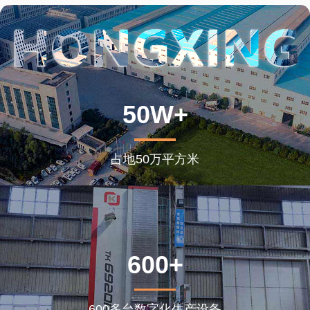
50W+
占地50万平方米
600+
600多台数字化生产设备