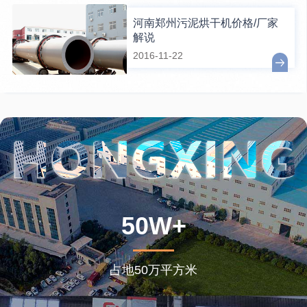
河南郑州污泥烘干机价格/厂家
解说
2016-11-22
50W+
占地50万平方米