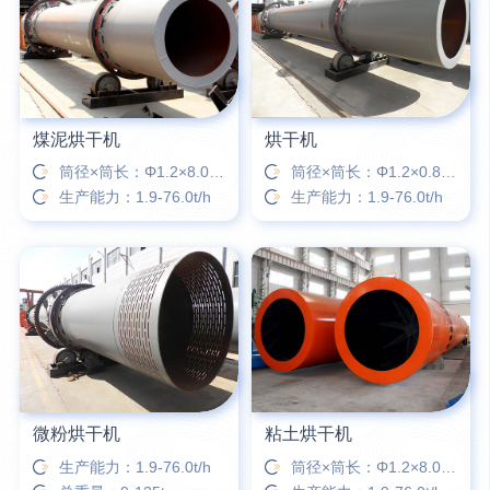
28分钟前
肖先生留言：时产50吨的洗砂机有几个型号？
煤泥烘干机
烘干机
筒径×筒长：Φ1.2×8.0m-Φ3.6×28m
筒径×筒长：Φ1.2×0.8-Φ3.6×28m
生产能力：1.9-76.0t/h
生产能力：1.9-76.0t/h
微粉烘干机
粘土烘干机
生产能力：1.9-76.0t/h
筒径×筒长：Φ1.2×8.0m-Φ3.6×28m