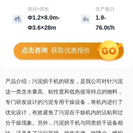
筒径×筒长
生产能力
Φ1.2×8.0m-
1.9-
Φ3.6×28m
76.0t/h
点击咨询
获取优惠报价
产品介绍：污泥烘干机的研发，是我公司对针污泥
这一类含水量高、粘性度和低热值等特点的物料，
专门研发设计的污泥专用干燥设备，将机内进行了
优化设计，有效避免了污泥在干燥机内的沾粘和过
分干燥现象。另外，污泥烘干机与同类烘干设备相