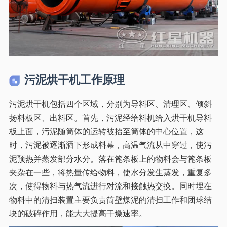
污泥烘干机工作原理
污泥烘干机包括四个区域，分别为导料区、清理区、倾斜
扬料板区、出料区。首先，污泥经给料机给入烘干机导料
板上面，污泥随筒体的运转被抬至筒体的中心位置，这
时，污泥被逐渐洒下形成料幕，高温气流从中穿过，使污
泥预热并蒸发部分水分。落在篦条板上的物料会与篦条板
夹杂在一些，将热量传给物料，使水分发生蒸发，重复多
次，使得物料与热气流进行对流和接触热交换。同时埋在
物料中的清扫装置主要负责筒壁煤泥的清扫工作和团球结
块的破碎作用，能大大提高干燥速率。