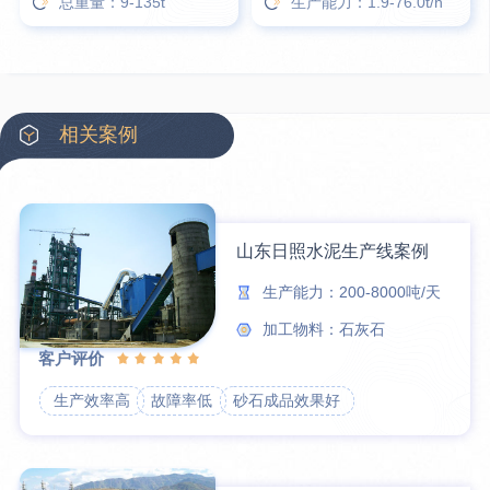
总重量：9-135t
生产能力：1.9-76.0t/h
相关案例
山东日照水泥生产线案例
生产能力：200-8000吨/天
加工物料：石灰石
客户评价
生产效率高
故障率低
砂石成品效果好