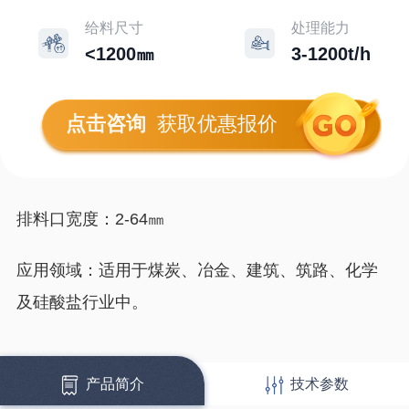
给料尺寸
处理能力
<1200㎜
3-1200t/h
点击咨询
获取优惠报价
排料口宽度：2-64㎜
应用领域：适用于煤炭、冶金、建筑、筑路、化学
及硅酸盐行业中。
产品简介
技术参数