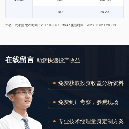
100
80-200
注
作者：武永兰
发布时间：2017-06-06 16:38:47
更新时间：2023-03-02 17:06:13
在线留言
助您快速投产收益
免费获取投资收益分析资料
免费到厂考察，参观现场
专业技术经理量身定制方案