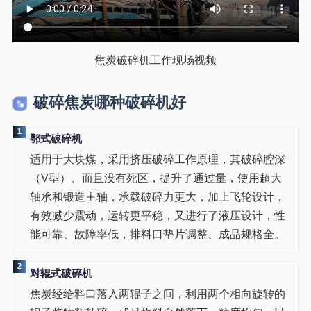
焦炭破碎机工作现场视频
破碎焦炭哪种破碎机好
1
鄂式破碎机
适用于大块煤，采用挤压破碎工作原理，其破碎腔深
（V型）、而且没有死区，提升了通过量，使用超大
轴承和锻造主轴，承载破碎力更大，加上飞轮设计，
有效减少震动，运转更平稳，又进行了液压设计，性
能可靠、故障率低，排料口垫片调整、成品规格全。
2
对辊式破碎机
焦炭经给料口落入两辊子之间，利用两个相向旋转的