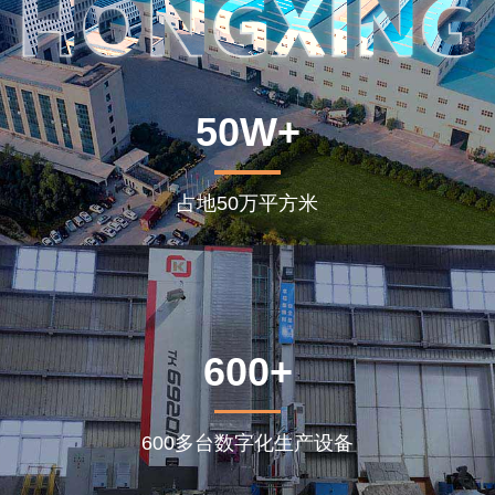
50W+
占地50万平方米
600+
600多台数字化生产设备