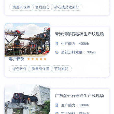
质量有保障
售后贴心
砂石成品效果好
青海河卵石破碎生产线现场
生产能力：400t/h
最初进料粒度：700㎜
客户评价
绿色环保
质量有保障
节能减耗
广东煤矸石破碎生产线现场
生产能力：180t/h
加工物料：煤矸石