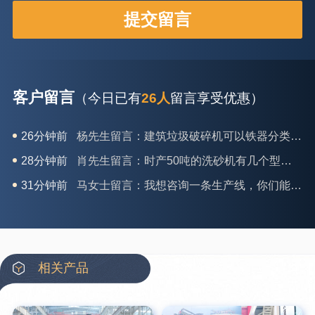
客户留言
（今日已有
26人
留言享受优惠）
28分钟前
肖先生留言：时产50吨的洗砂机有几个型号？
31分钟前
马女士留言：我想咨询一条生产线，你们能做吗？
35分钟前
龚先生留言：处理河石、花岗岩的500*750颚破机什么价位？
39分钟前
翟先生留言：石头碎沙设备和洗砂设备有吗？
42分钟前
蒋先生留言：硬岩颚式破碎机带不带电机？
3分钟前
王先生留言：水泥厂熟料能破碎吗？推荐用什么机器？
相关产品
6分钟前
姚女士留言：这款破碎机一小时产能多大？是用电的还是燃油的？
12分钟前
宋先生留言：50吨左右的制砂机大概什么价位？