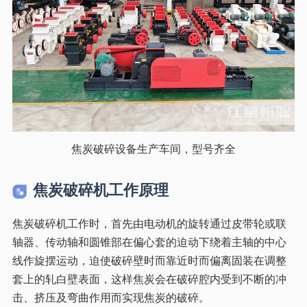
焦炭破碎设备生产车间，型号齐全
焦炭破碎机工作原理
焦炭破碎机工作时，首先由电动机的旋转通过皮带轮或联
轴器、传动轴和圆锥部在偏心套的迫动下绕着主轴的中心
线作旋摆运动，迫使破碎壁时而靠近时而偏离固装在调整
套上的轧白壁表面，这样焦炭会在破碎腔内受到不断的冲
击、挤压及弯曲作用而实现焦炭的破碎。