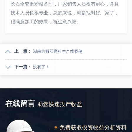
长石全套磨粉设备时，厂家销售人员很有耐心，并且
技术人员也很专业，总的来说，就是找对好厂家了，
很满意加工的效果，祝生意兴隆。
上一篇：
湖南方解石磨粉生产线案例
下一篇：
没有了！
在线留言
助您快速投产收益
免费获取投资收益分析资料