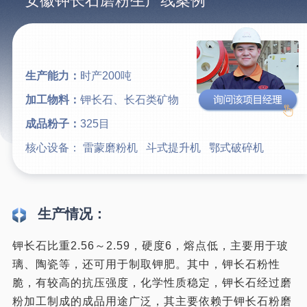
安徽钾长石磨粉生产线案例
生产能力：
时产200吨
加工物料：
钾长石、长石类矿物
成品粉子：
325目
核心设备：
雷蒙磨粉机
斗式提升机
鄂式破碎机
生产情况：
钾长石比重2.56～2.59，硬度6，熔点低，主要用于玻
璃、陶瓷等，还可用于制取钾肥。其中，钾长石粉性
脆，有较高的抗压强度，化学性质稳定，钾长石经过磨
粉加工制成的成品用途广泛，其主要依赖于钾长石粉磨