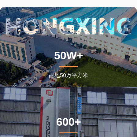
50W+
占地50万平方米
600+