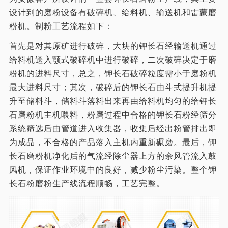
设计到的磨粉设备有破碎机、给料机、输送机和雷蒙磨
粉机。制粉工艺流程如下：
首先是对其原矿进行破碎，大块的钾长石经输送机通过
给料机送入颚式破碎机中进行破碎，二次破碎决定于磨
粉机的进料尺寸，总之，钾长石破碎粒度需小于磨粉机
最大进料尺寸；其次，破碎后的钾长石由斗式提升机提
升至储料斗，储料斗落料出来再由给料机均匀的给钾长
石磨粉机主机喂料，粉磨过程中合格的钾长石粉经筛分
系统筛选后由管道进入收集器，收集后经出粉管排出即
为成品，不合格的产品落入主机内重新碾磨。最后，钾
长石磨粉机净化后的气流经除尘器上方的余风管流入鼓
风机，保证作业环境中的良好，减少粉尘污染。整个钾
长石粉磨粉生产线流程顺畅，工艺完整。