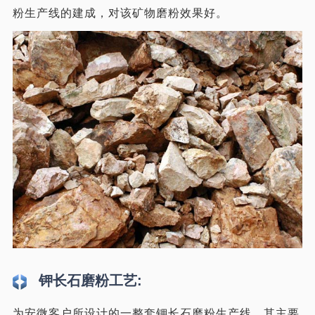
粉生产线的建成，对该矿物磨粉效果好。
钾长石磨粉工艺:
为安微客户所设计的一整套钾长石磨粉生产线，其主要