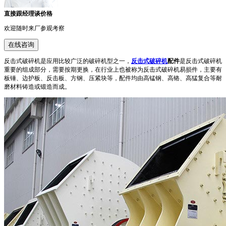
直接跟经理谈价格
欢迎随时来厂参观考察
在线咨询
反击式破碎机是应用比较广泛的破碎机型之一，
反击式破碎机
配件
是反击式破碎机
重要的组成部分，需要按期更换，在行业上也被称为反击式破碎机易损件，主要有
板锤、边护板、反击板、方钢、压紧块等，配件均由高锰钢、高铬、高猛复合等耐
磨材料铸造或锻造而成。