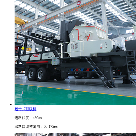
履带式颚破机
进料粒度：480㎜
出料口调整范围：60-175㎜