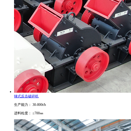
锤式反击破碎机
生产能力： 30-800t/h
进料粒度： ≤700㎜