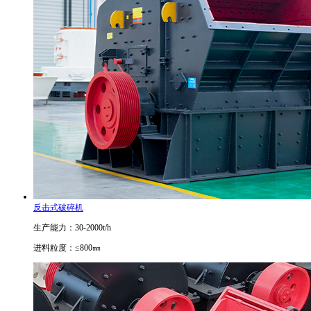
反击式破碎机
生产能力：30-2000t/h
进料粒度：≤800㎜