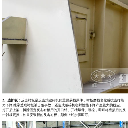
2、边护板：
反击衬板是反击式破碎机的重要易损原件，衬板磨损老化后抗击打能
力下降,经常造成衬板被击落事故，还造成破碎机密封性能下降产生较大的粉尘。
打开后上架，拆除固定反击衬板用的开口销、开槽螺母、螺栓，即可将磨损后的反
击衬板更换，如果安装新的反击衬板，颠倒上述步骤即可。