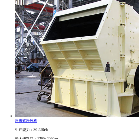
反击式粉碎机
生产能力：30-550t/h
最大进料口：1260×2040㎜