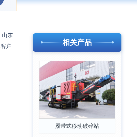
、山东
相关产品
解客户
履带式移动破碎站