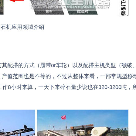
碎石机应用领域介绍
其配搭的方式（履带or车轮）以及配搭主机类型（颚破
，产值范围也是不等的，不过从整体来看，一部常规型移
工作8小时来算，一天下来碎石量少说也在320-3200吨，