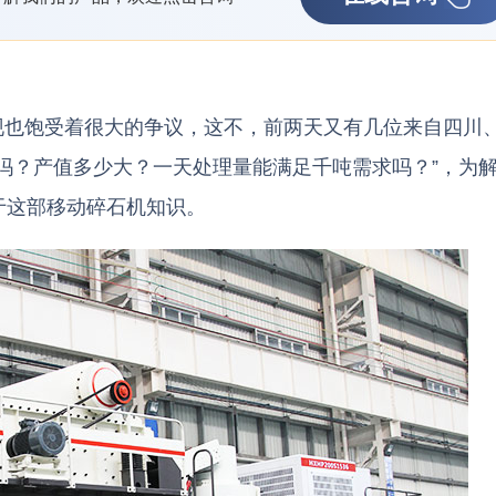
现也饱受着很大的争议，这不，前两天又有几位来自四川
吗？产值多少大？一天处理量能满足千吨需求吗？”，为
于这部移动碎石机知识。