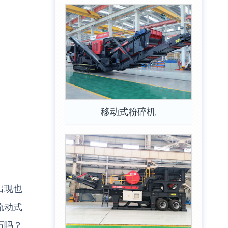
移动式粉碎机
出现也
流动式
石吗？