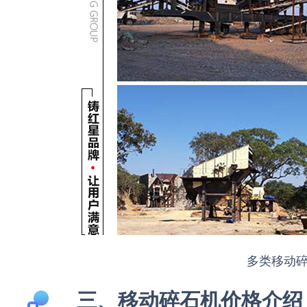
多类移动
三、移动碎石机价格介绍