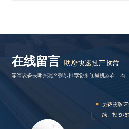
在线留言
助您快速投产收益
靠谱设备去哪买呢？强烈推荐您来红星机器看一看
免费获取环
续、投资收