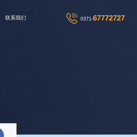
67772727
联系我们
0371-