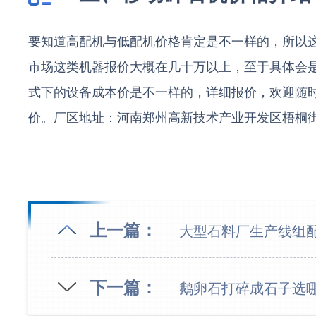
要知道高配机与低配机价格肯定是不一样的，所以
市场这类机器报价大概在几十万以上，至于具体会
式下的设备成本价是不一样的，详细报价，欢迎随
价。厂区地址：河南郑州高新技术产业开发区梧桐
上一篇：
大型石料厂生产线组配
下一篇：
鹅卵石打碎成石子选