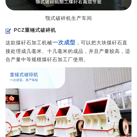
颚式破碎机生产车间
PCZ重锤式破碎机
一次成型
这款煤矸石加工机械
，可以把大块煤矸石直
接处理成几毫米、十几毫米的成品，并且产量较高，适
合产量中等规模煤矸石加工厂使用。