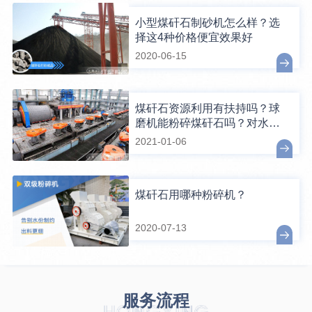
小型煤矸石制砂机怎么样？选
择这4种价格便宜效果好
2020-06-15
煤矸石资源利用有扶持吗？球
磨机能粉碎煤矸石吗？对水分
有要求吗？
2021-01-06
煤矸石用哪种粉碎机？
2020-07-13
服务流程