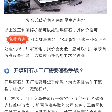
复合式破碎机河南红星生产基地
以上这三种破碎机都可以处理煤矸石，具体价格可
免费咨询
河南红星机器，它现货出售这三种煤矸石
处理机械，厂家直销，报价会更低。您可以到厂家亲自
考察设备性能，选择较为符合您要求的设备，
开煤矸石加工厂需要哪些手续？
开煤矸石加工厂需要哪些手续呢？为大家提供如下流
程，让您不白跑冤枉路。
1、核名： 到工商局去领取一张"企业（字号）名称预
先核准申请表"，填写你准备取的公司名称，工商局检