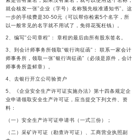
索是否有重名，如果没有重名，就可以使用这个名称，
就会核发一张"企业（字号）名称预先核准通知书"。这
一步的手续费是30-50元（可以帮你检索5个名字，所
以一般常见的名字就不用试了，免得花冤枉钱）。
2、编写"公司章程"： 章程的最后由所有股东签名。
3、到会计师事务所领取"银行询征函"： 联系一家会计
师事务所，领取一张"银行询征函"（必须是原件，会计
师事务所盖鲜章）。
4、去银行开立公司验资户
5、《企业安全生产许可证实施办法》第十四条规定企
业申请领取安全生产许可证，应当提交下列文件、资
料：
（一）安全生产许可证申请书（一式三份）；
（二）采矿许可证（勘查许可证）、工商营业执照副