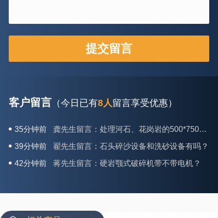
客户留言
（今日已有
8人
留言享受优惠）
35分钟前
龚先生留言：处理河石、花岗岩的500*750颚破机什么价位？
39分钟前
翟先生留言：石头碎沙设备和洗砂设备有吗？
42分钟前
蒋先生留言：硬岩颚式破碎机带不带电机？
3分钟前
王先生留言：水泥厂熟料能破碎吗？推荐用什么机器？
6分钟前
姚女士留言：这款破碎机一小时产能多大？是用电的还是燃油的？
12分钟前
宋先生留言：50吨左右的制砂机大概什么价位？