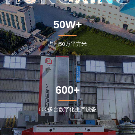
50W+
占地50万平方米
600+
600多台数字化生产设备