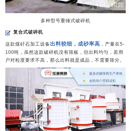
多种型号重锤式破碎机
复合式破碎机
出料较细，
成砂率高
这款煤矸石加工设备
，产量在5-
100吨，虽然这款破碎机没有筛板，但出料均匀，若用
户对粒度要求不高，那么出料就是成品，不需要筛分。