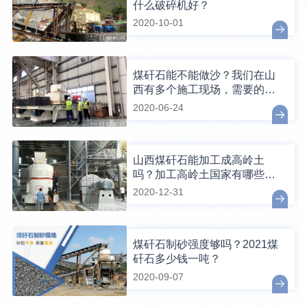
什么破碎机好？
2020-10-01
煤矸石能不能做沙？我们在山
西有多个施工现场，需要的可
了解
2020-06-24
山西煤矸石能加工成高岭土
吗？加工高岭土国家有哪些优
惠政策？
2020-12-31
煤矸石制砂强度够吗？2021煤
矸石多少钱一吨？
2020-09-07