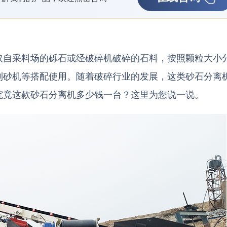
取自采料场的砾石或经破碎机破碎的石料，按照颗粒大小
制砂机等搭配使用。随着破碎行业的发展，这类砂石分离
究竟这款砂石分离机多少钱一台？这里为您说一说。