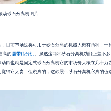
振动砂石分离机图片
备，目前市场这类可用于砂石分离的机器大概有两种，一
较高的
履带筛分机
。虽然这两种砂石分离机功能上差不多
振动筛也就是固定式砂石分离机它的市场价大概在几十万
会觉得它太贵，但说真的，这款履带砂石分离机它真的值