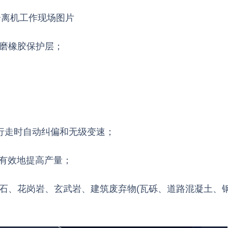
分离机工作现场图片
耐磨橡胶保护层；
行走时自动纠偏和无级变速；
更有效地提高产量；
石、花岗岩、玄武岩、建筑废弃物(瓦砾、道路混凝土、