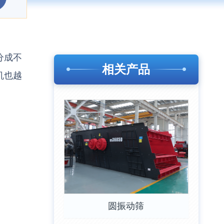
分成不
相关产品
机也越
圆振动筛