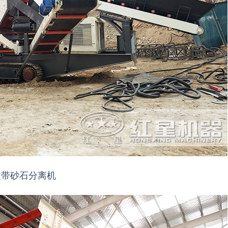
履带砂石分离机