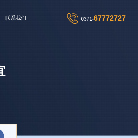
67772727
联系我们
0371-
宜