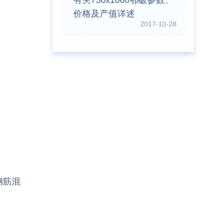
有关750x1060鄂破参数、
价格及产值详述
2017-10-28
钢筋混