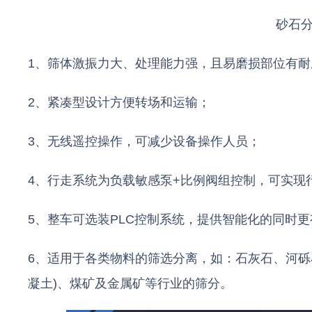
砂石
1、筛体激振力大、处理能力强，且易磨损部位有
2、紧凑型设计方便转场和运输；
3、无线遥控操作，可减少设备操作人员；
4、行走系统为负载敏感泵+比例阀组控制，可实现
5、整车可选装PLC控制系统，提供智能化的同时
6、适用于各类物料的筛选分离，如：石灰石、河砾
凝土)、煤矿及金属矿等行业的筛分。