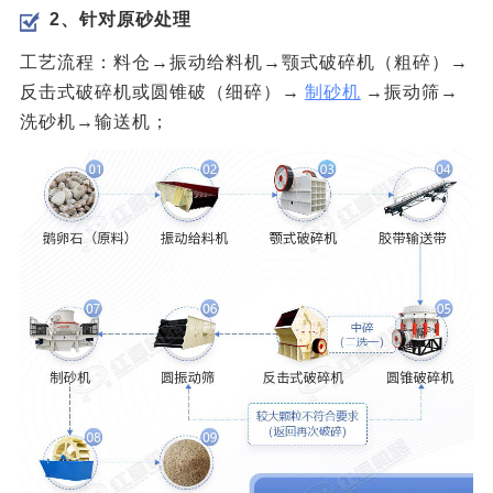
2、针对原砂处理
工艺流程：料仓→振动给料机→颚式破碎机（粗碎）→
反击式破碎机或圆锥破（细碎）→
制砂机
→振动筛→
洗砂机→输送机；