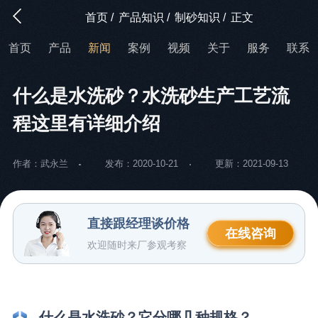
首页
/
产品知识
/
制砂知识
/
正文
首页
产品
新闻
案例
视频
关于
服务
联系
什么是水洗砂？水洗砂生产工艺流
程这里有详细介绍
作者：武永兰
发布：2020-10-21
更新：2021-09-13
直接跟经理谈价格
在线咨询
欢迎随时来厂参观考察
什么是水洗砂？它分哪几种规格？