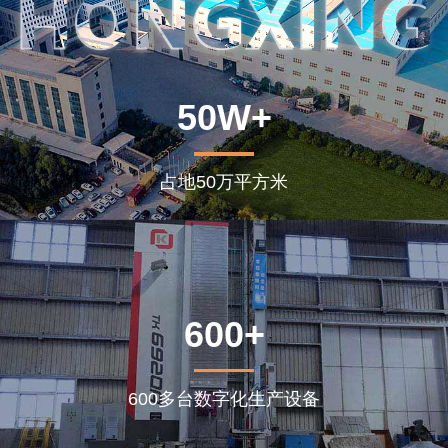
50W+
占地50万平方米
600+
600多台数字化生产设备