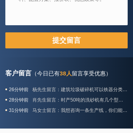
客户留言
（今日已有
38人
留言享受优惠）
26分钟前
杨先生留言：建筑垃圾破碎机可以铁器分类吗？
28分钟前
肖先生留言：时产50吨的洗砂机有几个型号？
31分钟前
马女士留言：我想咨询一条生产线，你们能做吗？
35分钟前
龚先生留言：处理河石、花岗岩的500*750颚破机什么价位？
39分钟前
翟先生留言：石头碎沙设备和洗砂设备有吗？