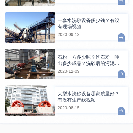
一套水洗砂设备多少钱？有没
有现场视频
2020-09-12
石粉一方多少吨？洗石粉一吨
出多少成品？洗砂后的污泥怎
么处理？
2020-12-09
大型水洗砂设备哪家质量好？
有没有生产线视频
2020-08-15