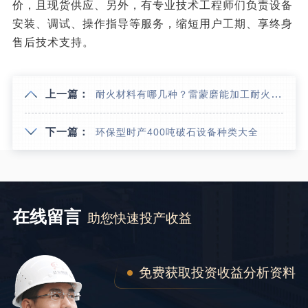
价，且现货供应、另外，有专业技术工程师们负责设备
安装、调试、操作指导等服务，缩短用户工期、享终身
售后技术支持。
上一篇：
耐火材料有哪几种？雷蒙磨能加工耐火材料骨料吗？
下一篇：
环保型时产400吨破石设备种类大全
在线留言
助您快速投产收益
免费获取投资收益分析资料