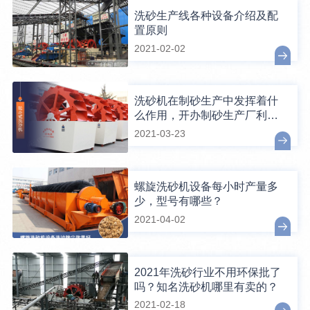
洗砂生产线各种设备介绍及配
置原则
2021-02-02
洗砂机在制砂生产中发挥着什
么作用，开办制砂生产厂利润
怎么样？
2021-03-23
螺旋洗砂机设备每小时产量多
少，型号有哪些？
2021-04-02
2021年洗砂行业不用环保批了
吗？知名洗砂机哪里有卖的？
2021-02-18