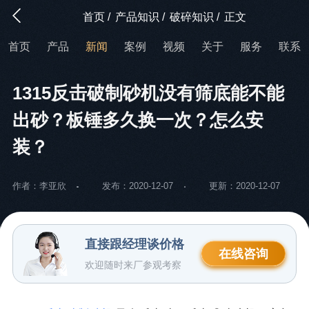
首页
/
产品知识
/
破碎知识
/
正文
首页
产品
新闻
案例
视频
关于
服务
联系
1315反击破制砂机没有筛底能不能
出砂？板锤多久换一次？怎么安
装？
作者：李亚欣
发布：2020-12-07
更新：2020-12-07
直接跟经理谈价格
在线咨询
欢迎随时来厂参观考察