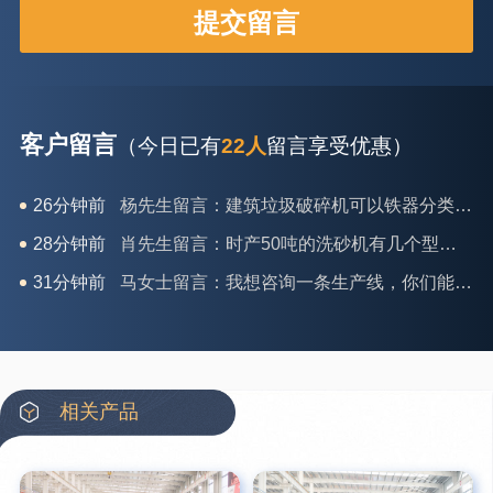
客户留言
（今日已有
22人
留言享受优惠）
28分钟前
肖先生留言：时产50吨的洗砂机有几个型号？
31分钟前
马女士留言：我想咨询一条生产线，你们能做吗？
35分钟前
龚先生留言：处理河石、花岗岩的500*750颚破机什么价位？
39分钟前
翟先生留言：石头碎沙设备和洗砂设备有吗？
42分钟前
蒋先生留言：硬岩颚式破碎机带不带电机？
3分钟前
王先生留言：水泥厂熟料能破碎吗？推荐用什么机器？
相关产品
6分钟前
姚女士留言：这款破碎机一小时产能多大？是用电的还是燃油的？
12分钟前
宋先生留言：50吨左右的制砂机大概什么价位？