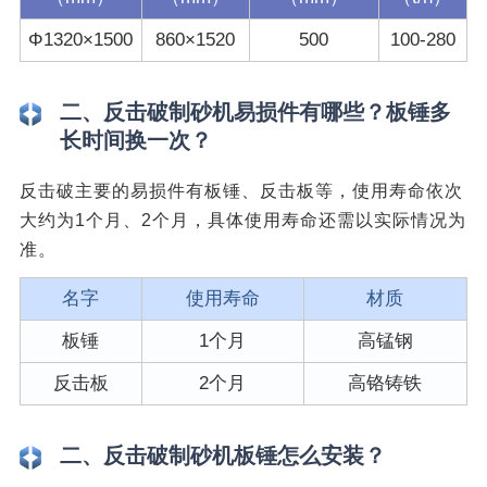
Φ1320×1500
860×1520
500
100-280
二、反击破制砂机易损件有哪些？板锤多
长时间换一次？
反击破主要的易损件有板锤、反击板等，使用寿命依次
大约为1个月、2个月，具体使用寿命还需以实际情况为
准。
名字
使用寿命
材质
板锤
1个月
高锰钢
反击板
2个月
高铬铸铁
二、反击破制砂机板锤怎么安装？