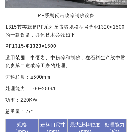
PF系列反击破碎制砂设备
1315其实就是PF系列反击破规格型号为Φ1320×1500
的一款设备，具体技术参数如下。
PF1315-Φ1320×1500
适用范围：中硬岩、中粉碎和制砂，在石料生产线中常
负责第二道破碎工序的处理。
进料粒度：≤500mm
处理能力：100~280t/h
功率：220KW
总重量：27t
规格
进料口尺寸
最大进料粒度
处理能力
（mm）
（mm）
（mm）
（t/h）