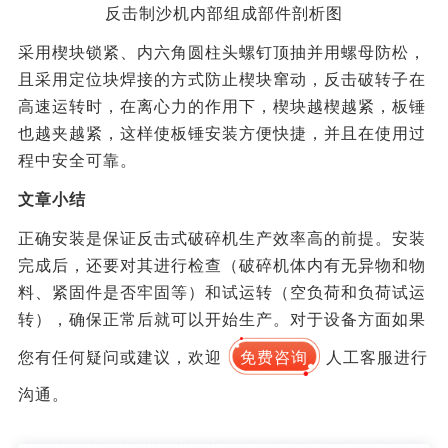
反击制沙机内部组成部件剖析图
采用楔块锁紧、内六角圆柱头螺钉顶抽并用螺母防松，
且采用定位块焊接的方式防止楔块窜动，反击破转子在
高速运转时，在离心力的作用下，楔块越楔越紧，板锤
也越夹越紧，这样使板锤安装方便快捷，并且在使用过
程中安全可靠。
文章小结
正确安装是保证反击式破碎机生产效率高的前提。安装
完成后，还要对其进行检查（破碎机体内有无异物和物
料、紧固件是否牢固等）和试运转（空负荷和负荷试运
转），确保正常后就可以开始生产。对于设备方面如果
您有任何疑问或建议，欢迎
免费咨询
人工客服进行
沟通。