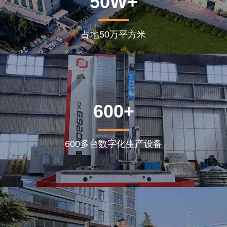
50W+
占地50万平方米
600+
600多台数字化生产设备