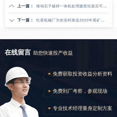
上一篇：
移动石子破碎一体机处理建筑垃圾后可以用来作为路基回填吗？
下一篇：
红星机械厂为你实时推送2020年尾矿制砂优惠政策
在线留言
助您快速投产收益
免费获取投资收益分析资料
免费到厂考察，参观现场
专业技术经理量身定制方案