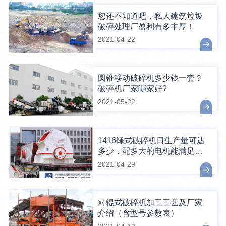
您还不知道吧，私人建筑垃圾
破碎处理厂盈利有多丰厚！
2021-04-22
圆锥移动破碎机多少钱一套？
破碎机厂家哪家好?
2021-05-22
1416锤式破碎机日生产量可达
多少，配多大的电机能满足破
碎生产需要？
2021-04-29
对辊式破碎机加工工艺及厂家
介绍（含型号参数表）