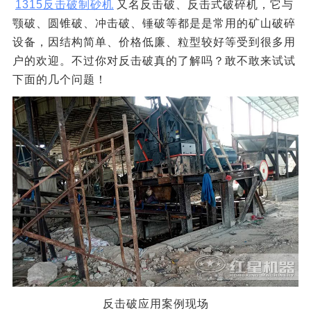
1315反击破制砂机
又名反击破、反击式破碎机，它与
颚破、圆锥破、冲击破、锤破等都是是常用的矿山破碎
设备，因结构简单、价格低廉、粒型较好等受到很多用
户的欢迎。不过你对反击破真的了解吗？敢不敢来试试
下面的几个问题！
反击破应用案例现场