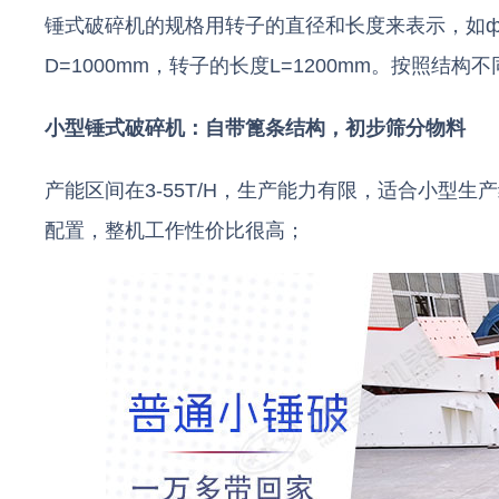
锤式破碎机的规格用转子的直径和长度来表示，如ф10
D=1000mm，转子的长度L=1200mm。按照
小型锤式破碎机：自带篦条结构，初步筛分物料
产能区间在3-55T/H，生产能力有限，适合小型
配置，整机工作性价比很高；