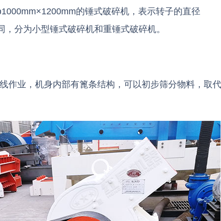
00mm×1200mm的锤式破碎机，表示转子的直径
结构不同，分为小型锤式破碎机和重锤式破碎机。
生产线作业，机身内部有篦条结构，可以初步筛分物料，取