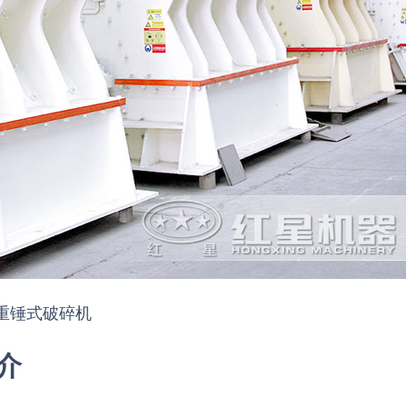
重锤式破碎机
介