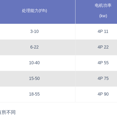
电机功率
处理能力(t³/h)
(kw)
3-10
4P 11
6-22
4P 22
10-40
4P 55
15-50
4P 75
18-55
4P 90
有所不同