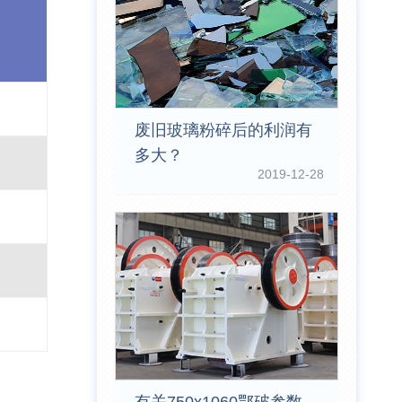
废旧玻璃粉碎后的利润有
多大？
2019-12-28