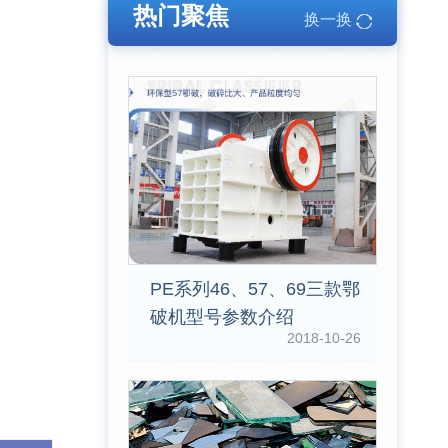
热门聚焦
换一换
PE系列46、57、69三款鄂
破机型号参数介绍
2018-10-26