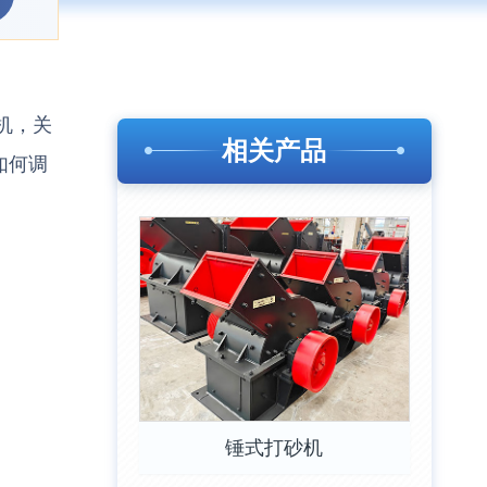
机，关
相关产品
如何调
锤式打砂机