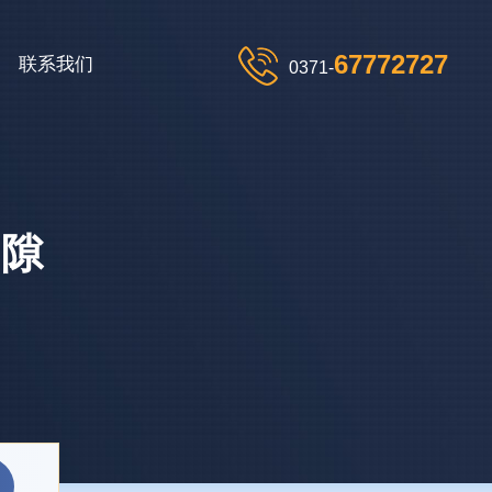
67772727
联系我们
0371-
间隙