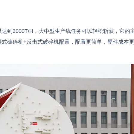
到3000T/H，大中型生产线任务可以轻松斩获，它的
颚式破碎机+反击式破碎机配置，配置更简单，硬件成本