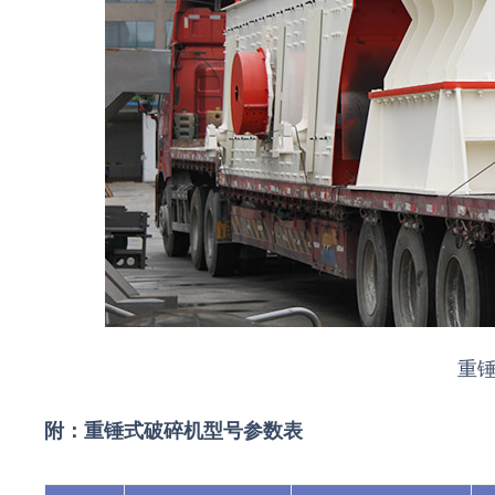
重
附：重锤式破碎机型号参数表