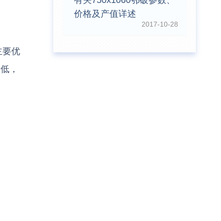
有关750x1060鄂破参数、
价格及产值详述
2017-10-28
主要优
更低，