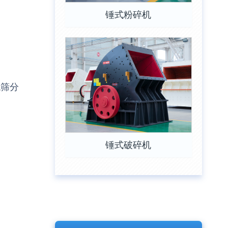
锤式粉碎机
代筛分
锤式破碎机