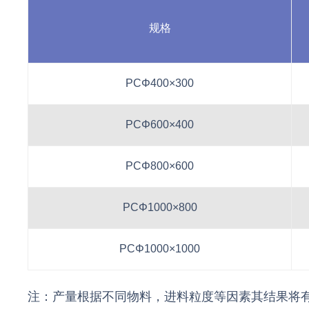
规格
PCΦ400×300
PCΦ600×400
PCΦ800×600
PCΦ1000×800
PCΦ1000×1000
注：产量根据不同物料，进料粒度等因素其结果将