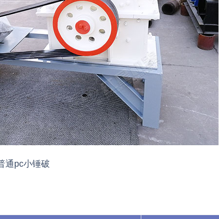
普通pc小锤破