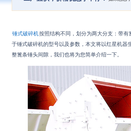
锤式破碎机
按照结构不同，划分为两大分支：带有
于锤式破碎机的型号以及参数，本文将以红星机器
整篦条锤头间隙，我们也将为您简单介绍一下。