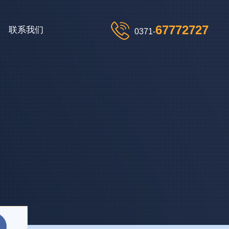
67772727
联系我们
0371-