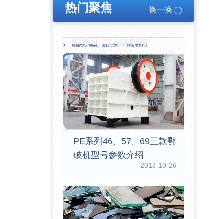
热门聚焦
换一换
PE系列46、57、69三款鄂
破机型号参数介绍
2018-10-26