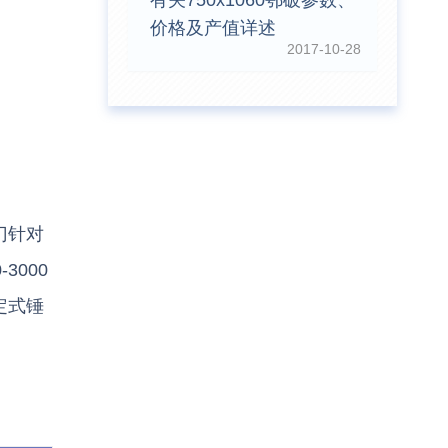
有关750x1060鄂破参数、
价格及产值详述
2017-10-28
门针对
000
定式锤