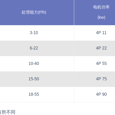
电机功率
处理能力(t³/h)
(kw)
3-10
4P 11
6-22
4P 22
10-40
4P 55
15-50
4P 75
18-55
4P 90
有所不同