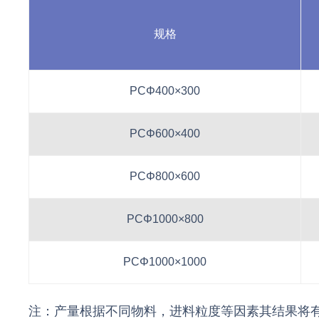
规格
PCΦ400×300
PCΦ600×400
PCΦ800×600
PCΦ1000×800
PCΦ1000×1000
注：产量根据不同物料，进料粒度等因素其结果将