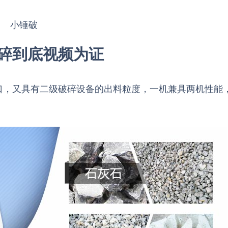
小锤破
碎到底视频为证
口，又具有二级破碎设备的出料粒度，一机兼具两机性能