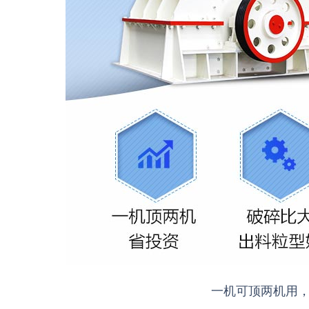
一机可顶两机用