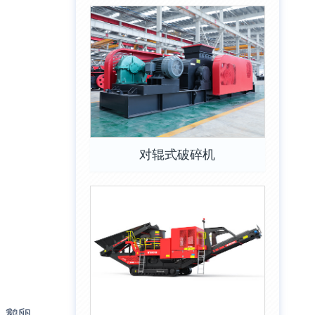
对辊式破碎机
、鹅卵