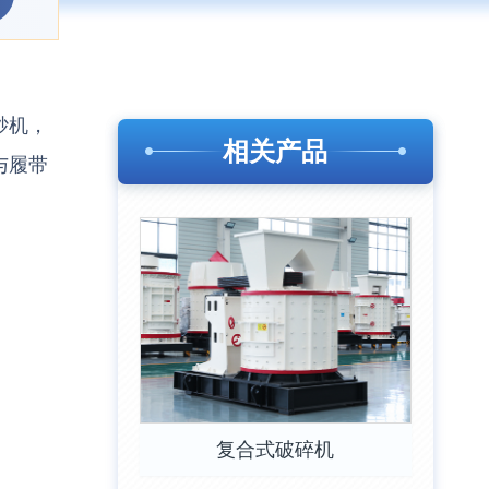
砂机，
相关产品
与履带
复合式破碎机