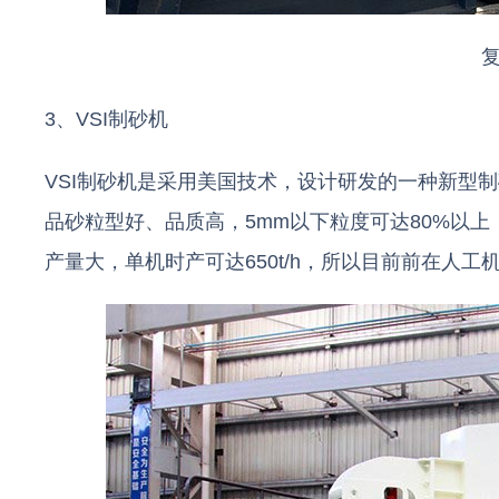
3、VSI制砂机
VSI制砂机是采用美国技术，设计研发的一种新型制
品砂粒型好、品质高，5mm以下粒度可达80%以
产量大，单机时产可达650t/h，所以目前前在人