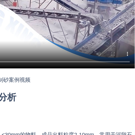
制砂案例视频
分析
≤30mm的物料，成品出料粒度2-10mm，常用于河卵石