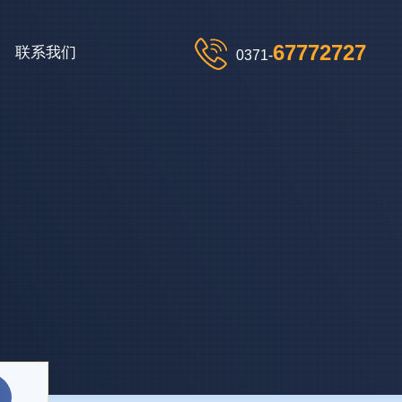
67772727
联系我们
0371-