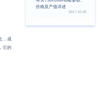
有关750x1060鄂破参数、
价格及产值详述
2017-10-28
上，成
，它的