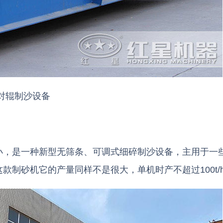
对辊制沙设备
小，是一种新型无筛条、可调式细碎制沙设备，主用于一
制砂机它的产量同样不是很大，单机时产不超过100t/