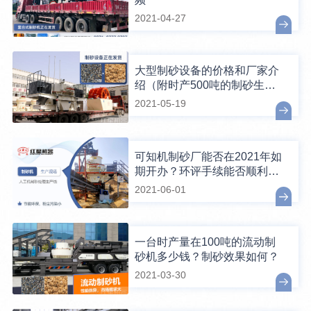
2021-04-27
大型制砂设备的价格和厂家介
绍（附时产500吨的制砂生产
线案例）
2021-05-19
可知机制砂厂能否在2021年如
期开办？环评手续能否顺利通
过？
2021-06-01
一台时产量在100吨的流动制
砂机多少钱？制砂效果如何？
2021-03-30