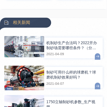
相关新闻
机制砂生产合法吗？2022开办
制砂场需要哪些条件？（分享
盘点）
2021-04-09
制砂可用什么样的球磨机？球
磨机制砂效果好吗？
2021-04-07
1750立轴制砂机参数_生产视
频