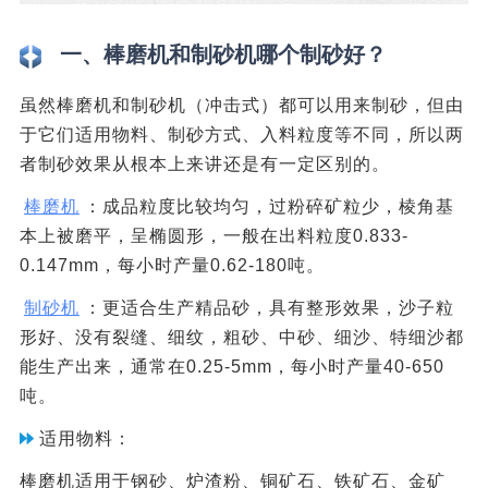
一、棒磨机和制砂机哪个制砂好？
虽然棒磨机和制砂机（冲击式）都可以用来制砂，但由
于它们适用物料、制砂方式、入料粒度等不同，所以两
者制砂效果从根本上来讲还是有一定区别的。
棒磨机
：成品粒度比较均匀，过粉碎矿粒少，棱角基
本上被磨平，呈椭圆形，一般在出料粒度0.833-
0.147mm，每小时产量0.62-180吨。
制砂机
：更适合生产精品砂，具有整形效果，沙子粒
形好、没有裂缝、细纹，粗砂、中砂、细沙、特细沙都
能生产出来，通常在0.25-5mm，每小时产量40-650
吨。
适用物料：
棒磨机适用于钢砂、炉渣粉、铜矿石、铁矿石、金矿