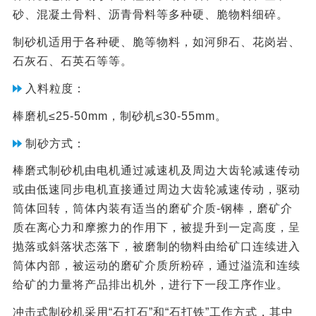
砂、混凝土骨料、沥青骨料等多种硬、脆物料细碎。
制砂机适用于各种硬、脆等物料，如河卵石、花岗岩、
石灰石、石英石等等。
入料粒度：
棒磨机≤25-50mm，制砂机≤30-55mm。
制砂方式：
棒磨式制砂机由电机通过减速机及周边大齿轮减速传动
或由低速同步电机直接通过周边大齿轮减速传动，驱动
筒体回转，筒体内装有适当的磨矿介质-钢棒，磨矿介
质在离心力和摩擦力的作用下，被提升到一定高度，呈
抛落或斜落状态落下，被磨制的物料由给矿口连续进入
筒体内部，被运动的磨矿介质所粉碎，通过溢流和连续
给矿的力量将产品排出机外，进行下一段工序作业。
冲击式制砂机采用“石打石”和“石打铁”工作方式，其中