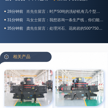
28分钟前
肖先生留言：时产50吨的洗砂机有几个型号？
31分钟前
马女士留言：我想咨询一条生产线，你们能做吗？
35分钟前
龚先生留言：处理河石、花岗岩的500*750颚破机什么价位？
39分钟前
翟先生留言：石头碎沙设备和洗砂设备有吗？
42分钟前
蒋先生留言：硬岩颚式破碎机带不带电机？
3分钟前
王先生留言：水泥厂熟料能破碎吗？推荐用什么机器？
相关产品
6分钟前
姚女士留言：这款破碎机一小时产能多大？是用电的还是燃油的？
12分钟前
宋先生留言：50吨左右的制砂机大概什么价位？
16分钟前
柳先生留言：洗石英砂全套设备有哪些？
26分钟前
杨先生留言：建筑垃圾破碎机可以铁器分类吗？