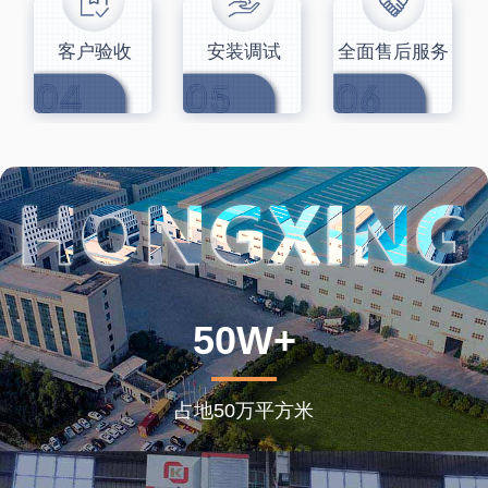
客户验收
安装调试
全面售后服务
50W+
占地50万平方米