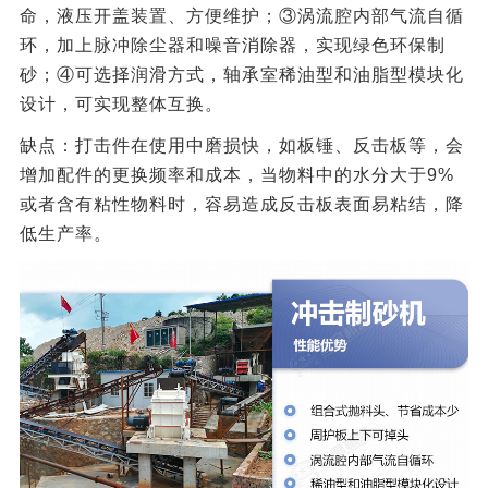
命，液压开盖装置、方便维护；③涡流腔内部气流自循
环，加上脉冲除尘器和噪音消除器，实现绿色环保制
砂；④可选择润滑方式，轴承室稀油型和油脂型模块化
设计，可实现整体互换。
缺点：打击件在使用中磨损快，如板锤、反击板等，会
增加配件的更换频率和成本，当物料中的水分大于9%
或者含有粘性物料时，容易造成反击板表面易粘结，降
低生产率。