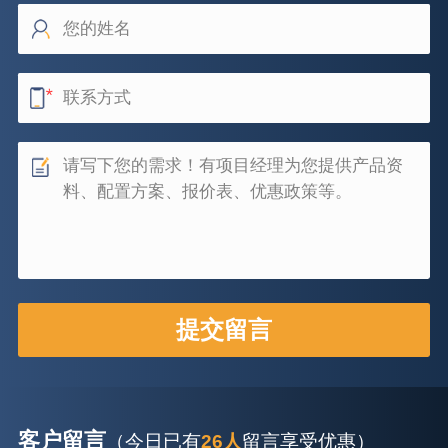
客户留言
（今日已有
26人
留言享受优惠）