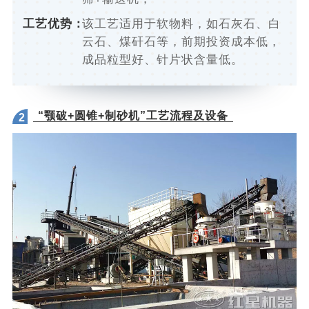
工艺优势：
该工艺适用于软物料，如石灰石、白
云石、煤矸石等，前期投资成本低，
成品粒型好、针片状含量低。
“颚破+圆锥+制砂机”工艺流程及设备
2