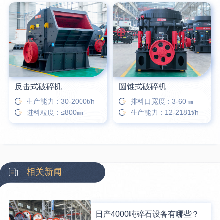
反击式破碎机
圆锥式破碎机
生产能力：30-2000t/h
排料口宽度：3-60㎜
进料粒度：≤800㎜
生产能力：12-2181t/h
相关新闻
日产4000吨碎石设备有哪些？