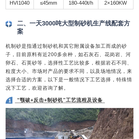
HVI1040
≤45mm
180-440t/h
2×160KW
二、一天3000吨大型制砂机生产线配套方
案
机制砂是指通过制砂机和其它附属设备加工而成的砂
子，目前原料有近200多余种，如石灰石、花岗岩、河
卵石、石英砂等，选择性工艺比较多，根据岩石不同、
粒度大小、市场对产品的要求不同，以及场地情况，来
选择合适的方案，以下是一般情况下工艺选择，特殊情
况下工艺，欢迎咨询了解。
“颚破+反击+制砂机”工艺流程及设备
1