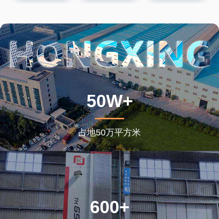
50W+
占地50万平方米
600+