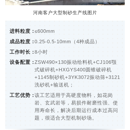
河南客户大型制砂生产线图片
进料粒度：
≤600mm
成品粒度：
0.25-0.5-10mm（4种成品）
工作时长：
8小时
设备配置：
ZSW490×130振动给料机+CJ106颚
式破碎机+HXGYS400圆锥破碎机
+1145制砂机+3YK3072振动筛+3121
洗砂机+输送机；
工艺优势：
该工艺适用于高硬度物料，如花岗
岩、玄武岩等，易损件耐磨性强、使
用寿命长，解决后期运行成本过高问
题，很适合大型机制砂场。