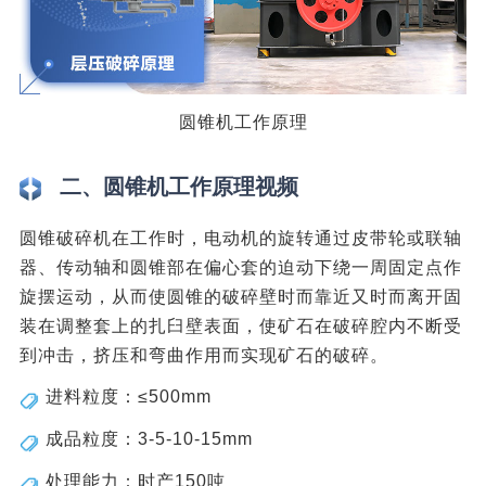
圆锥机工作原理
二、圆锥机工作原理视频
圆锥破碎机在工作时，电动机的旋转通过皮带轮或联轴
器、传动轴和圆锥部在偏心套的迫动下绕一周固定点作
旋摆运动，从而使圆锥的破碎壁时而靠近又时而离开固
装在调整套上的扎臼壁表面，使矿石在破碎腔内不断受
到冲击，挤压和弯曲作用而实现矿石的破碎。
进料粒度：≤500mm
成品粒度：3-5-10-15mm
处理能力：时产150吨