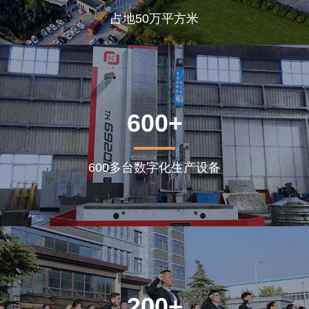
占地50万平方米
600+
600多台数字化生产设备
200+