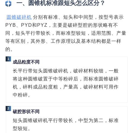
一、圆锥机标准跟短头怎么区分？
圆锥破碎机
分别有标准、短头和中间型，按型号表示
PYB、PYD和PYZ，主要是破碎型腔的形状略有不
同，短头平行带较长，而标准型较短，适用范围、产量
等有区别，其外形、工作原理以及基本结构都是一样
的。
1
成品粒度不同
长平行带短头圆锥破碎机，破碎材料较细，一般
将这种圆锥破置于中等粉碎后，而标准圆锥破碎
机，碎料成品粒度粗，产量高，破碎材料可用作
中粉碎。
2
破腔形状不同
短头圆锥破碎机平行带较长，中型为第二，标准
型较短。