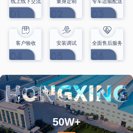
线上线下交流
量身定制
专车运输配送
客户验收
安装调试
全面售后服务
50W+