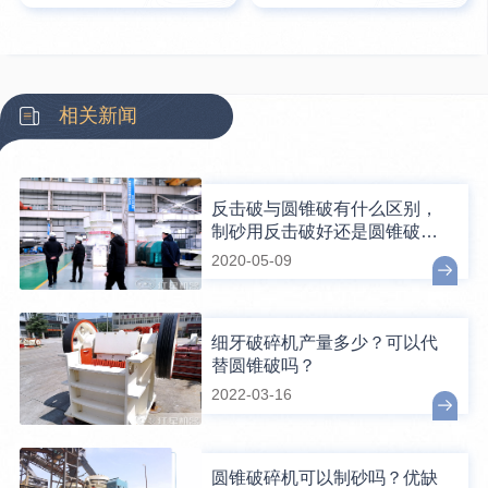
相关新闻
反击破与圆锥破有什么区别，
制砂用反击破好还是圆锥破
好？
2020-05-09
细牙破碎机产量多少？可以代
替圆锥破吗？
2022-03-16
圆锥破碎机可以制砂吗？优缺