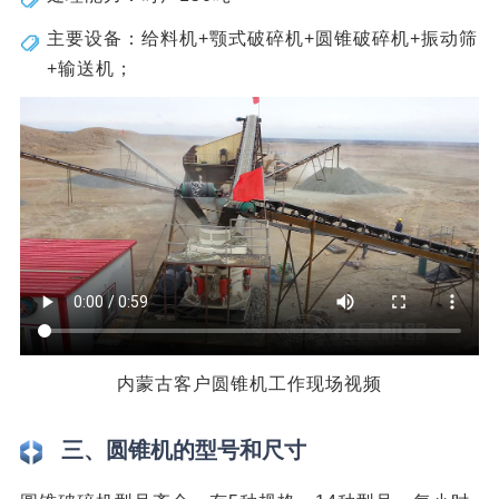
主要设备：给料机+颚式破碎机+圆锥破碎机+振动筛
+输送机；
内蒙古客户圆锥机工作现场视频
三、圆锥机的型号和尺寸