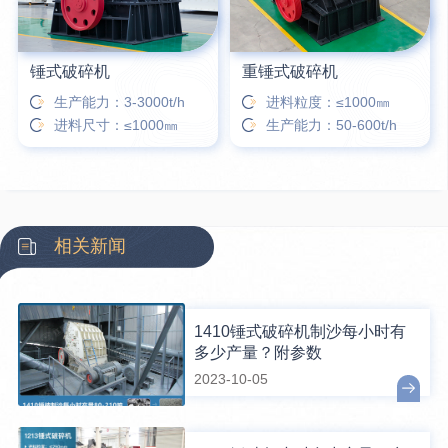
锤式破碎机
重锤式破碎机
生产能力：3-3000t/h
进料粒度：≤1000㎜
进料尺寸：≤1000㎜
生产能力：50-600t/h
相关新闻
1410锤式破碎机制沙每小时有
多少产量？附参数
2023-10-05