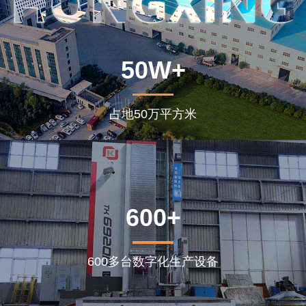
50W+
占地50万平方米
600+
600多台数字化生产设备