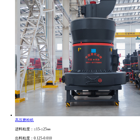
高压磨粉机
进料粒度：≤15-≤25㎜
出料粒度：0.125-0.010