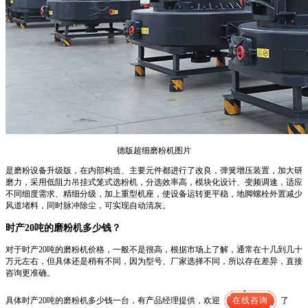
德版超细磨粉机图片
是磨粉设备升级版，在内部构造、主要元件都进行了改良，弹簧增压装置，加大研
磨力，采用低阻力吊挂式笼式选粉机，分选效率高，模块化设计、变频调速，适应
不同细度需求、精细分级，加上重型机座，使设备运转更平稳，地脚螺栓外置减少
风道堵料，同时脉冲除尘，可实现自动清灰。
时产20吨的磨粉机多少钱？
对于时产20吨的磨粉机价格，一般不是很高，根据市场上了解，通常在十几到几十
万元左右，但具体还是稍有不同，因为型号、厂家选择不同，所以存在差异，直接
咨询更准确。
具体时产20吨的磨粉机多少钱一台，有产品经理提供，欢迎
在线咨询
了