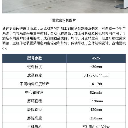
雷蒙磨粉机图片
通过更新改进设计而成，从原材料的粗加工到输送到制粉及包装，可自成一个生产
系统，电气系统采用集中控制，自动化程度高，加上分析机及风机的共同作用，可
满足不同用户的使用要求，成品细粉品质好、均匀、分选精度高，细度可根据需求
调整，主机传动装置采用密闭齿轮箱和带轮、传动平稳，立体结构设计、占地面积
小。
型号参数
4525
进料粒度
≤30mm
成品粒度
0.173-0.044mm
不同物料细度班产
16-176t
中心轴转速
82r/min
磨环直径
1770mm
磨辊直径
450mm
磨辊高度
250mm
主机电机
Y315M-4-132kw