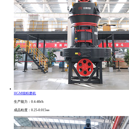
HGM细粉磨机
生产能力：0.4-40t/h
成品粒度：0.25-0.015㎜