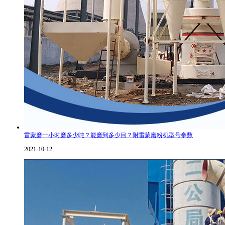
雷蒙磨一小时磨多少吨？能磨到多少目？附雷蒙磨粉机型号参数
2021-10-12