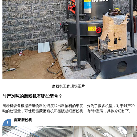
磨粉机工作现场图片
时产20吨的磨粉机有哪些型号？
磨粉机设备根据所磨物料的细度和出料物料的细度，分为了很多机型，对于时产20
吨的处理量，可使用雷蒙磨粉机和德版超细磨粉机，有6种型号，具体介绍如下。
雷蒙磨粉机
1