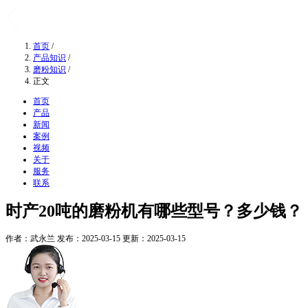
首页
/
产品知识
/
磨粉知识
/
正文
首页
产品
新闻
案例
视频
关于
服务
联系
时产20吨的磨粉机有哪些型号？多少钱？
作者：武永兰
发布：2025-03-15
更新：2025-03-15