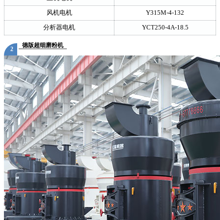
风机电机
Y315M-4-132
分析器电机
YCT250-4A-18.5
德版超细磨粉机
2