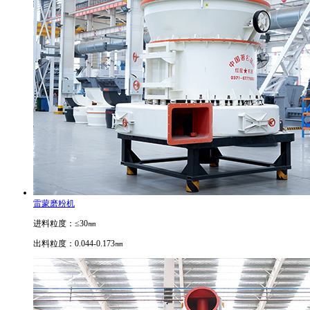
雷蒙磨粉机
进料粒度：≤30㎜
出料粒度：0.044-0.173㎜