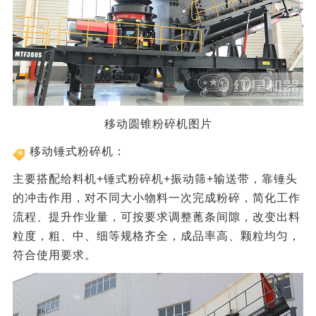
移动圆锥粉碎机图片
移动锤式粉碎机：
主要搭配给料机+锤式粉碎机+振动筛+输送带，靠锤头
的冲击作用，对不同大小物料一次完成粉碎，简化工作
流程、提升作业量，可按要求调整蓖条间隙，改变出料
粒度，粗、中、细等规格齐全，成品率高、颗粒均匀，
符合使用要求。