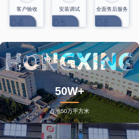
客户验收
安装调试
全面售后服务
50W+
占地50万平方米