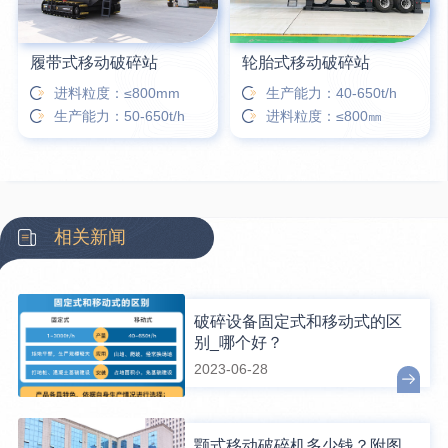
履带式移动破碎站
轮胎式移动破碎站
进料粒度：≤800mm
生产能力：40-650t/h
生产能力：50-650t/h
进料粒度：≤800㎜
相关新闻
破碎设备固定式和移动式的区
别_哪个好？
2023-06-28
颚式移动破碎机多少钱？附图