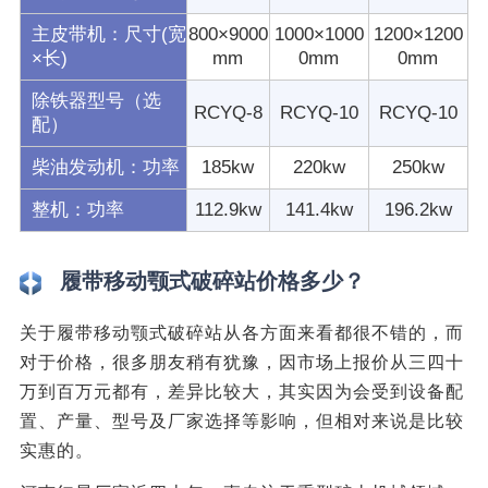
主皮带机：尺寸(宽
800×9000
1000×1000
1200×1200
×长)
mm
0mm
0mm
除铁器型号（选
RCYQ-8
RCYQ-10
RCYQ-10
配）
柴油发动机：功率
185kw
220kw
250kw
整机：功率
112.9kw
141.4kw
196.2kw
履带移动颚式破碎站价格多少？
关于履带移动颚式破碎站从各方面来看都很不错的，而
对于价格，很多朋友稍有犹豫，因市场上报价从三四十
万到百万元都有，差异比较大，其实因为会受到设备配
置、产量、型号及厂家选择等影响，但相对来说是比较
实惠的。