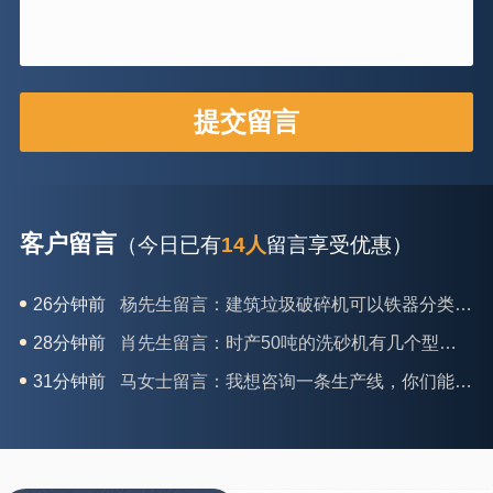
客户留言
（今日已有
14人
留言享受优惠）
26分钟前
杨先生留言：建筑垃圾破碎机可以铁器分类吗？
28分钟前
肖先生留言：时产50吨的洗砂机有几个型号？
31分钟前
马女士留言：我想咨询一条生产线，你们能做吗？
35分钟前
龚先生留言：处理河石、花岗岩的500*750颚破机什么价位？
39分钟前
翟先生留言：石头碎沙设备和洗砂设备有吗？