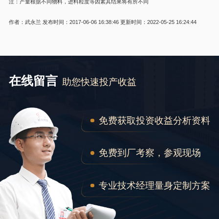
注：产量根据不同物料，进料粒度等因素其结果将有所不同
作者：武永兰
发布时间：2017-06-06 16:38:46
更新时间：2022-05-25 16:24:44
在线留言
助您快速投产收益
免费获取投资收益分析资料
免费到厂考察，参观现场
专业技术经理量身定制方案