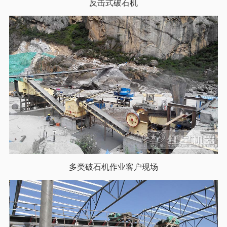
反击式破石机
多类破石机作业客户现场