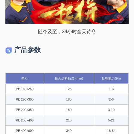
随令及至，24小时全天待命
产品参数
型号
最大进料粒度 (mm)
处理能力(t/h)
PE 150×250
125
1-3
PE 200×300
180
2-6
PE 200×350
180
3-10
PE 250×400
210
5-21
PE 400×600
340
16-64