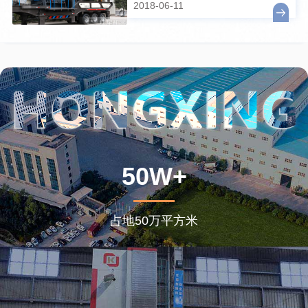
2018-06-11
50W+
占地50万平方米