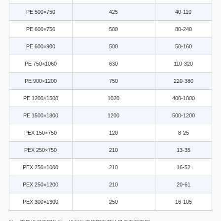
PE 500×750
425
40-110
PE 600×750
500
80-240
PE 600×900
500
50-160
PE 750×1060
630
110-320
PE 900×1200
750
220-380
PE 1200×1500
1020
400-1000
PE 1500×1800
1200
500-1200
PEX 150×750
120
8-25
PEX 250×750
210
13-35
PEX 250×1000
210
16-52
PEX 250×1200
210
20-61
PEX 300×1300
250
16-105