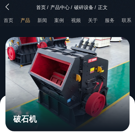
首页
/
产品中心
/
破碎设备
/
正文
首页
产品
新闻
案例
视频
关于
服务
联系
破石机