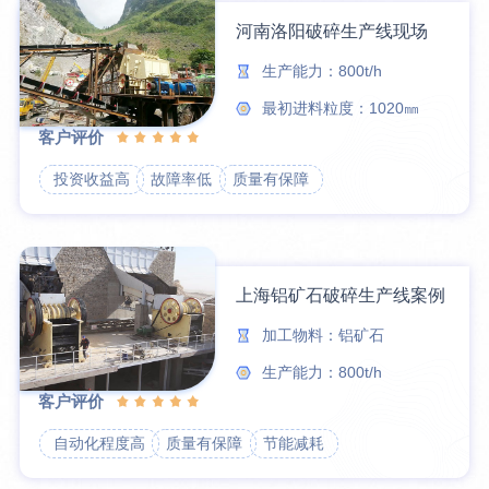
河南洛阳破碎生产线现场
生产能力：800t/h
最初进料粒度：1020㎜
客户评价
投资收益高
故障率低
质量有保障
上海铝矿石破碎生产线案例
加工物料：铝矿石
生产能力：800t/h
客户评价
自动化程度高
质量有保障
节能减耗