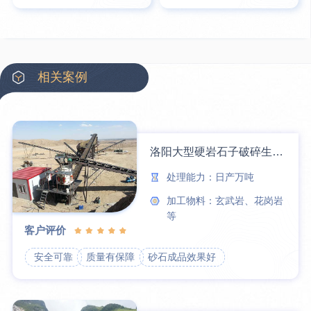
相关案例
洛阳大型硬岩石子破碎生产线案例
处理能力：日产万吨
加工物料：玄武岩、花岗岩
等
客户评价
安全可靠
质量有保障
砂石成品效果好