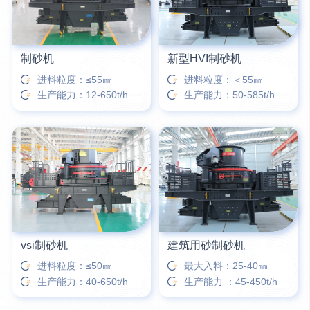
制砂机
新型HVI制砂机
进料粒度：≤55㎜
进料粒度：＜55㎜
生产能力：12-650t/h
生产能力：50-585t/h
vsi制砂机
建筑用砂制砂机
进料粒度：≤50㎜
最大入料：25-40㎜
生产能力：40-650t/h
生产能力 ：45-450t/h