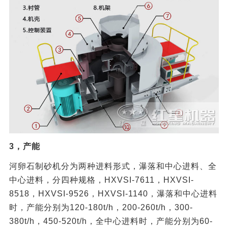
3，产能
河卵石制砂机分为两种进料形式，瀑落和中心进料、全
中心进料，分四种规格，HXVSI-7611，HXVSI-
8518，HXVSI-9526，HXVSI-1140，瀑落和中心进料
时，产能分别为120-180t/h，200-260t/h，300-
380t/h，450-520t/h，全中心进料时，产能分别为60-