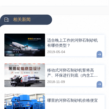
相关新闻
适合晚上工作的河卵石制砂机
有哪些类型？
2019-05-04
移动式河卵石制砂机誓将高
产、环保进行到底（内含工作
视频）
2018-11-09
哪里的河卵石制砂机价格便宜