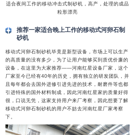
适合夜间工作的移动冲击式制砂机，高产，处理的成品
粒形漂亮
推荐一家适合晚上工作的移动式河卵石制
砂机
移动式河卵石制砂机毕竟是新型设备，市场上可以生产
的高质量的没有多少，为了让用户能够买到质优价廉的
设备，在这里为大家推荐——河南红星设备厂家，这个
厂家至今已经有40年的历史，拥有独立的研发团队，并
且每年都会去国外进修引进先进的技术，耐磨件等也都
引进特殊的国外材料制成，因此河南红星家的质量好得
很，口说无凭，这家支持用户来厂考察，因此想要了解
移动式河卵石制砂机的用户不妨去河南红星厂家考察
下。