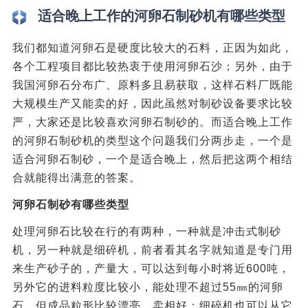
适合晚上工作的河卵石制砂机有哪些类型
我们都知道河卵石是硬度比较大的石料，正因为如此，
各个工程项目都比较热衷于使用河卵石沙；另外，由于
我国河卵石分布广、原料多且易获取，这样石料厂既能
大规模生产又能卖的好，因此虽然对制砂设备要求比较
严，大家还是比较喜欢河卵石制砂的。而适合晚上工作
的河卵石制砂机的类型这个问题我们分两步走，一个是
适合河卵石制砂，一个是适合晚上，然后把这两个相结
合就能得出满意的答案。
河卵石制砂有哪些类型
处理河卵石比较在行的有两种，一种就是冲击式制砂
机，另一种就是细碎机，前者看其名字就知道是专门用
来生产砂子的，产量大，可以达到每小时将近600吨，
另外它的进料粒度比较小，能处理不超过55㎜的河卵
石，但成品粒形比较漂亮，卖相好；细碎机也可以从它