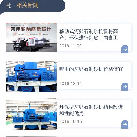
相关新闻
移动式河卵石制砂机誓将高
产、环保进行到底（内含工作
视频）
2018-11-09
哪里的河卵石制砂机价格便宜
2016-12-14
环保型河卵石制砂机结构改进
和性能优势
2016-10-15