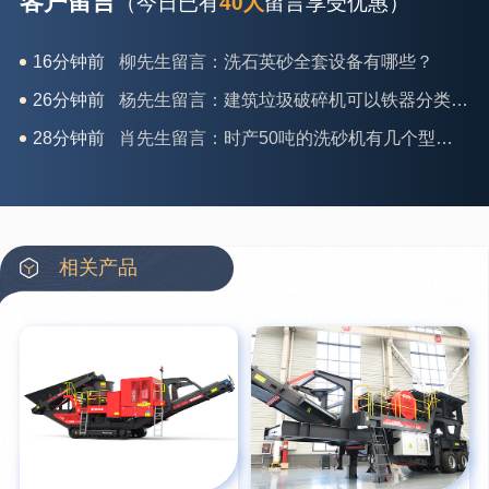
客户留言
（今日已有
40人
留言享受优惠）
26分钟前
杨先生留言：建筑垃圾破碎机可以铁器分类吗？
28分钟前
肖先生留言：时产50吨的洗砂机有几个型号？
31分钟前
马女士留言：我想咨询一条生产线，你们能做吗？
35分钟前
龚先生留言：处理河石、花岗岩的500*750颚破机什么价位？
39分钟前
翟先生留言：石头碎沙设备和洗砂设备有吗？
42分钟前
蒋先生留言：硬岩颚式破碎机带不带电机？
相关产品
3分钟前
王先生留言：水泥厂熟料能破碎吗？推荐用什么机器？
6分钟前
姚女士留言：这款破碎机一小时产能多大？是用电的还是燃油的？
12分钟前
宋先生留言：50吨左右的制砂机大概什么价位？
16分钟前
柳先生留言：洗石英砂全套设备有哪些？