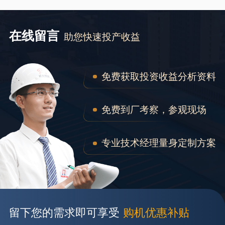
在线留言
助您快速投产收益
免费获取投资收益分析资料
免费到厂考察，参观现场
专业技术经理量身定制方案
留下您的需求即可享受
购机优惠补贴