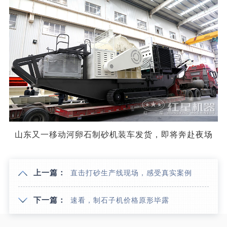
山东又一移动河卵石制砂机装车发货，即将奔赴夜场
上一篇：
直击打砂生产线现场，感受真实案例
下一篇：
速看，制石子机价格原形毕露