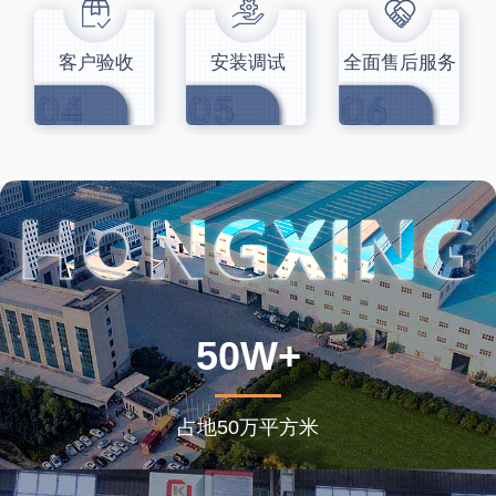
客户验收
安装调试
全面售后服务
50W+
占地50万平方米