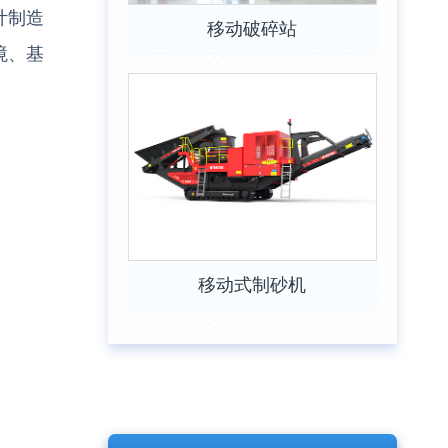
计制造
移动破碎站
境、基
移动式制砂机