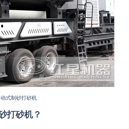
移动式制砂打砂机
砂打砂机？