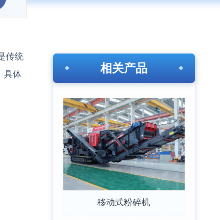
是传统
相关产品
，具体
移动式粉碎机