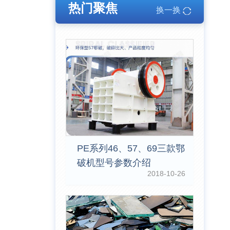
热门聚焦
换一换
PE系列46、57、69三款鄂
破机型号参数介绍
2018-10-26