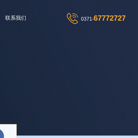
67772727
联系我们
0371-