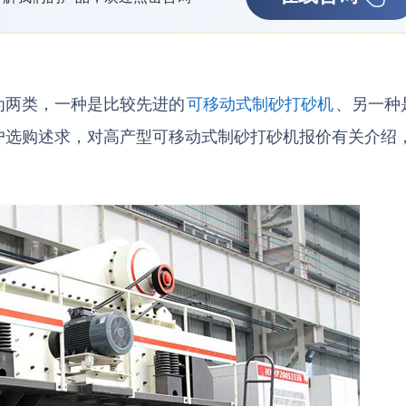
为两类，一种是比较先进的
可移动式制砂打砂机
、另一种
户选购述求，对高产型可移动式制砂打砂机报价有关介绍