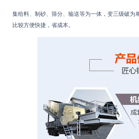
集给料、制砂、筛分、输送等为一体，变三级破为
比较方便快捷，省成本。