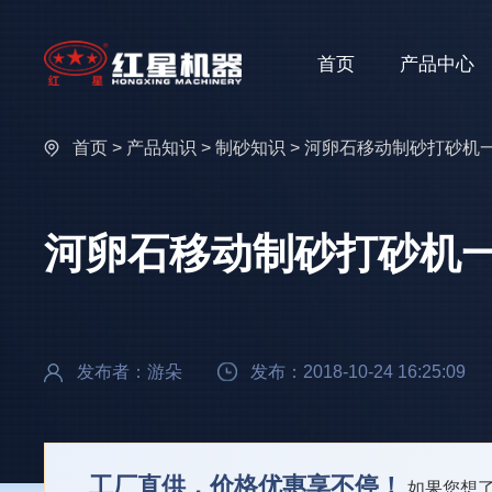
首页
产品中心
首页
>
产品知识
>
制砂知识
> 河卵石移动制砂打砂机
河卵石移动制砂打砂机
发布者：游朵
发布：2018-10-24 16:25:09
工厂直供，价格优惠享不停！
如果您想