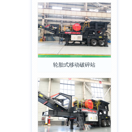
轮胎式移动破碎站