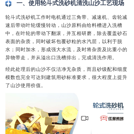
一、使用轮斗式洗砂机清洗山沙工艺现场
轮斗式洗砂机工作时电机通过三角带、减速机、齿轮减
速后带动叶轮缓慢转动，山沙原料由给料槽进入洗槽
中，在叶轮的带动下翻滚，并互相研磨，除去覆盖砂石
表面的杂质，同时破坏包覆砂粒的水汽层，以利于脱
水；同时加水，形成强大水流，及时将杂质及比重小的
异物带走，并从溢出口洗槽排出，完成清洗作用。
经此处理后的山沙不仅洁净无杂质，而且砂级配和细度
模数也完全可达到建筑用砂标准要求，很大程度上提升
了山沙使用价值。