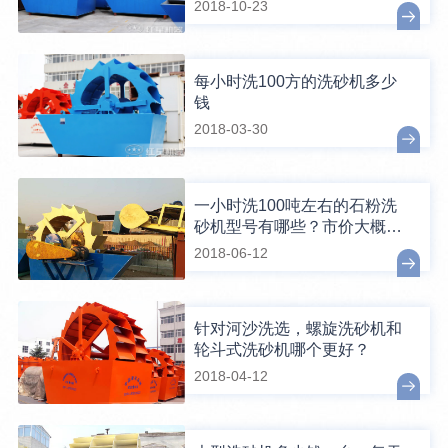
2018-10-23
每小时洗100方的洗砂机多少
钱
2018-03-30
一小时洗100吨左右的石粉洗
砂机型号有哪些？市价大概多
少钱
2018-06-12
针对河沙洗选，螺旋洗砂机和
轮斗式洗砂机哪个更好？
2018-04-12