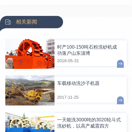
相关新闻
时产100-150吨石粉洗砂机成
功落户山东淄博
2018-05-31
车载移动洗沙子机器
2017-11-25
一天能洗3000吨的3020轮斗式
洗砂机，以高产威震四方