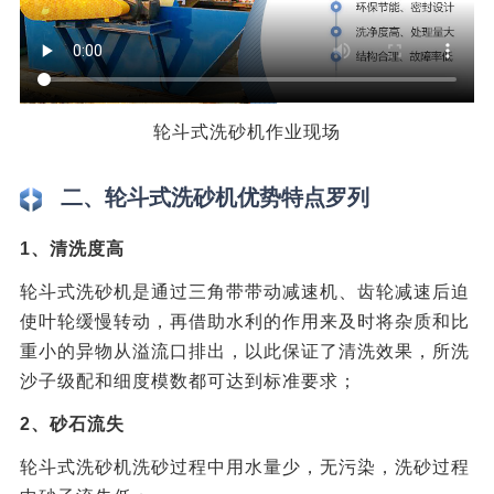
轮斗式洗砂机作业现场
二、轮斗式洗砂机优势特点罗列
1、清洗度高
轮斗式洗砂机是通过三角带带动减速机、齿轮减速后迫
使叶轮缓慢转动，再借助水利的作用来及时将杂质和比
重小的异物从溢流口排出，以此保证了清洗效果，所洗
沙子级配和细度模数都可达到标准要求；
2、砂石流失
轮斗式洗砂机洗砂过程中用水量少，无污染，洗砂过程