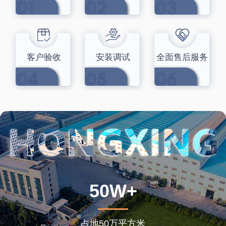
客户验收
安装调试
全面售后服务
50W+
占地50万平方米