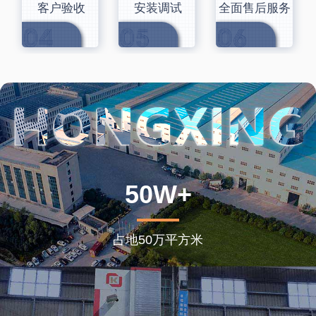
客户验收
安装调试
全面售后服务
50W+
占地50万平方米